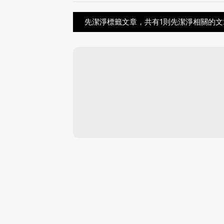
先潔淨標籤文章，共有1則先潔淨相關的文