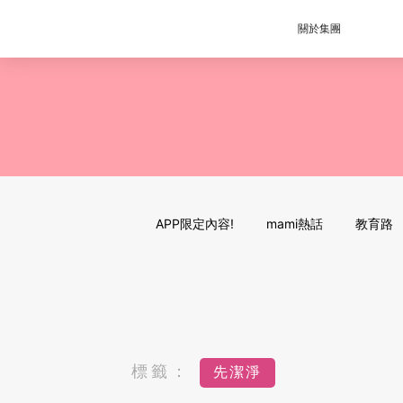
關於集團
APP限定內容!
mami熱話
教育路
標籤：
先潔淨