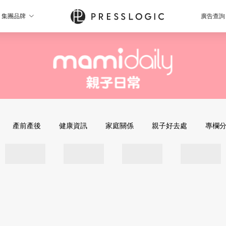
集團品牌
廣告查詢
產前產後
健康資訊
家庭關係
親子好去處
專欄