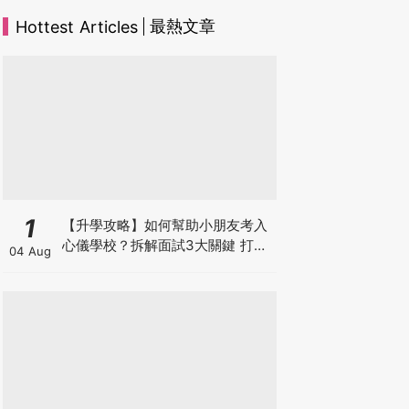
最熱文章
Hottest Articles
1
【升學攻略】如何幫助小朋友考入
心儀學校？拆解面試3大關鍵 打好
04 Aug
多元智能發展的營養基礎