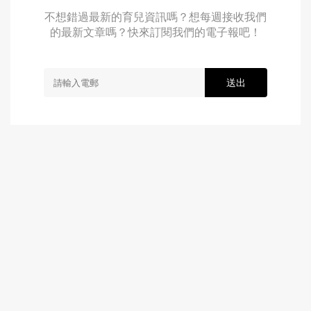
不想錯過最新的育兒資訊嗎？想每週接收我們
的最新文章嗎？快來訂閱我們的電子報吧！
送出