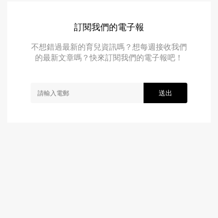
訂閱我們的電子報
不想錯過最新的育兒資訊嗎？想每週接收我們
的最新文章嗎？快來訂閱我們的電子報吧！
送出