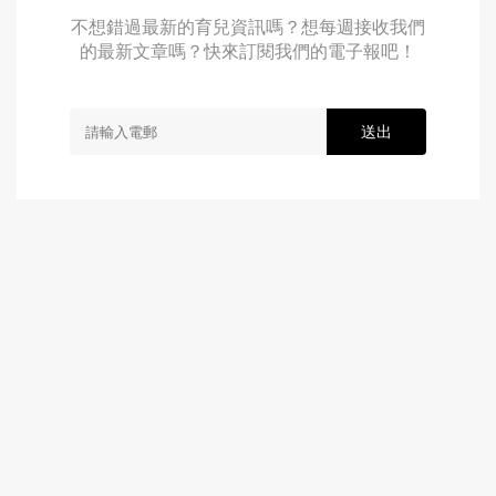
不想錯過最新的育兒資訊嗎？想每週接收我們
的最新文章嗎？快來訂閱我們的電子報吧！
送出