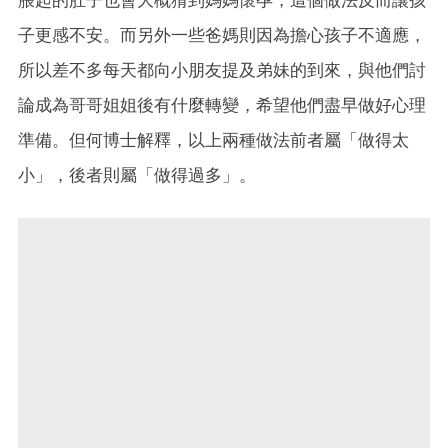
子更感不安。而另外一些爸媽則因為擔心孩子不適應，
所以差不多每天都向小朋友提及弟妹的到來，與他們討
論成為哥哥姐姐後有什麼轉變，希望他們盡早做好心理
準備。但何博士解釋，以上兩種做法前者屬「做得太
小」，後者則屬「做得過多」。