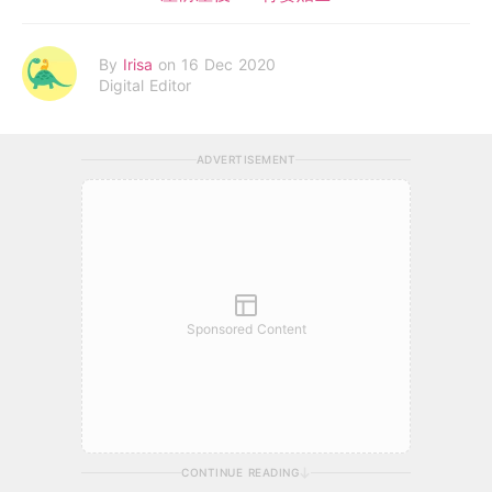
By
Irisa
on 16 Dec 2020
Digital Editor
ADVERTISEMENT
Sponsored Content
CONTINUE READING