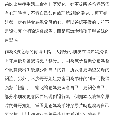
弟妹出生後生活上會有什麼變化。她更提醒爸爸媽媽需
有心理準備，不管自己如何處理第2胎的到來，哥哥姐
姐都一定有時會感覺父母偏心。所以爸媽要做的，並不
是設法完全消除這種感覺，而是應該增強孩子與弟妹的
連繫感。
作為3孩之母的何博士指，大部分小朋友在得知媽媽懷
上弟妹後都會變得更「黐身」。因為孩子會擔心爸媽會
否於寶寶出生後減少對自己的愛，所以會更渴望父母的
關注。另外，不少哥哥姐姐亦會因為弟妹的到來而變得
頻頻「扭計」，籍此讓爸媽更留意自己、更關心自己。
部分小朋友更會因而出現倒退行為，例如本以戒掉穿尿
片的哥哥姐姐，當看見爸媽為弟妹穿尿片時也嚷著自己
要穿片，以上種種行為都是小朋友感到不安的表現。