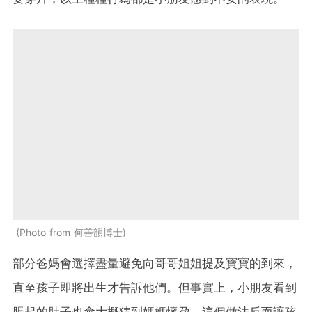
Photo from 何善韻博士
部分爸媽會選擇盡量避免向哥哥姐姐提及寶寶的到來，
直至孩子即將出生才告訴他們。但事實上，小朋友看到
脹起的肚子也會大概猜到媽媽懷孕，這個做法反而讓孩