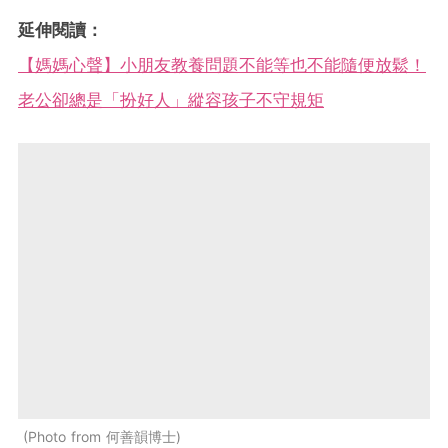
延伸閱讀：
【媽媽心聲】小朋友教養問題不能等也不能隨便放鬆！
老公卻總是「扮好人」縱容孩子不守規矩
Photo from 何善韻博士