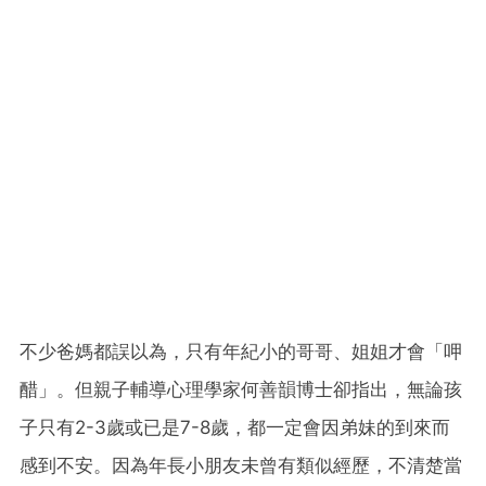
不少爸媽都誤以為，只有年紀小的哥哥、姐姐才會「呷
醋」。但親子輔導心理學家何善韻博士卻指出，無論孩
子只有2-3歲或已是7-8歲，都一定會因弟妹的到來而
感到不安。因為年長小朋友未曾有類似經歷，不清楚當