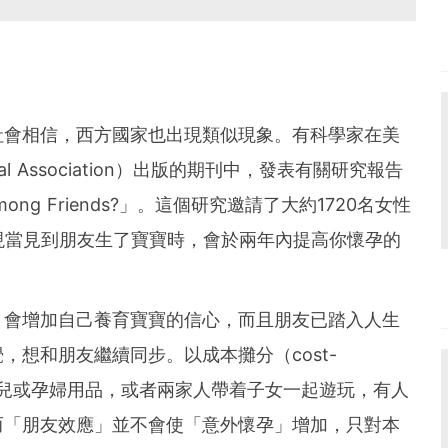
社會相信，西方國家也出現類似現象。有科學家在美
ical Association）出版的期刊中，發表有關研究報告
read among Friends?」。這個研究邀請了大約1720名女性
現當見到朋友生了寶寶時，會於兩年內提高你懷孕的
，會增加自己養育寶寶的信心，而且朋友已踏入人生
，想和朋友繼續同步。以成本攤分（cost-
享嬰兒或孕婦用品，或者兩家人帶着子女一起遊玩，有人
而「朋友效應」並不會使「意外懷孕」增加，只對本