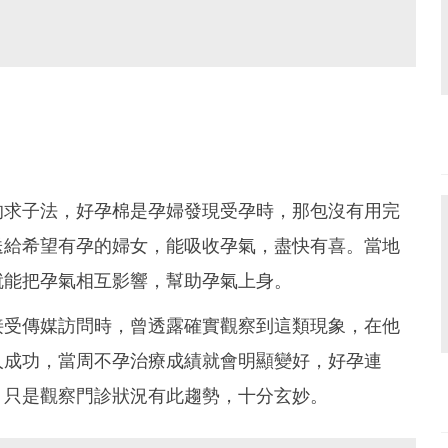
的求子法，好孕棉是孕婦發現受孕時，那包沒有用完
送給希望有孕的婦女，能吸收孕氣，盡快有喜。當地
就能把孕氣相互影響，幫助孕氣上身。
接受傳媒訪問時，曾透露確實觀察到這類現象，在他
人成功，當周不孕治療成績就會明顯變好，好孕連
，只是觀察門診狀況有此趨勢，十分玄妙。