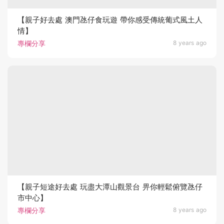
【親子好去處 澳門氹仔食玩遊 帶你感受傳統葡式風土人
情】
專欄分享
8 years ago
【親子短途好去處 玩盡大潭山觀景台 畀你輕鬆俯覽氹仔
市中心】
專欄分享
8 years ago