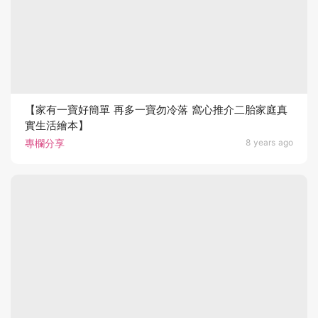
【家有一寶好簡單 再多一寶勿冷落 窩心推介二胎家庭真
實生活繪本】
專欄分享
8 years ago