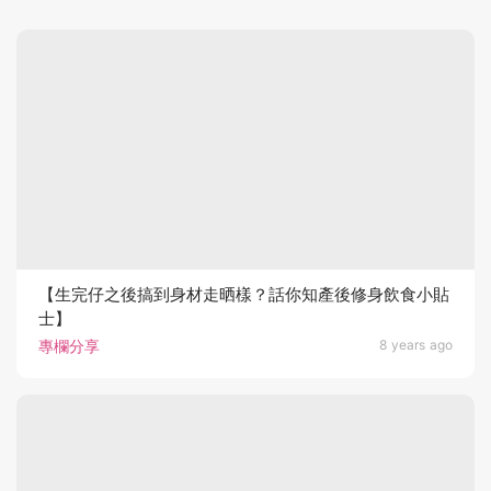
【生完仔之後搞到身材走晒樣？話你知產後修身飲食小貼
士】
專欄分享
8 years ago