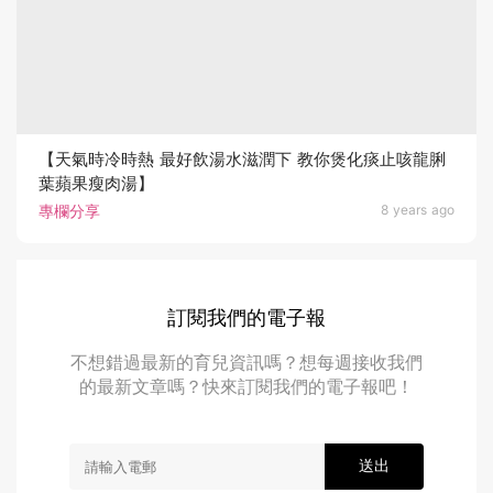
【天氣時冷時熱 最好飲湯水滋潤下 教你煲化痰止咳龍脷
葉蘋果瘦肉湯】
專欄分享
8 years ago
訂閱我們的電子報
不想錯過最新的育兒資訊嗎？想每週接收我們
的最新文章嗎？快來訂閱我們的電子報吧！
送出