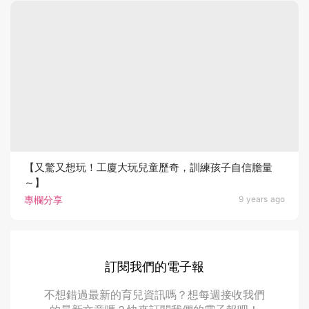
【又驚又想玩！工廈大玩兒童歷奇，訓練孩子自信膽量
～】
專欄分享
9 years ago
訂閱我們的電子報
不想錯過最新的育兒資訊嗎？想每週接收我們