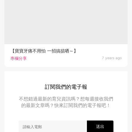
【寶寶牙痛不用怕 一招搞掂哂～】
專欄分享
7 years ago
訂閱我們的電子報
不想錯過最新的育兒資訊嗎？想每週接收我們
的最新文章嗎？快來訂閱我們的電子報吧！
送出