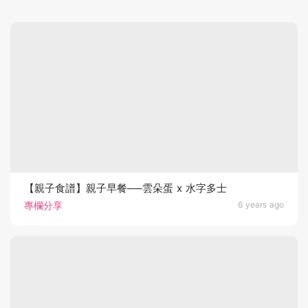
【親子食譜】親子早餐──雲朵蛋 x 水字多士
專欄分享
6 years ago