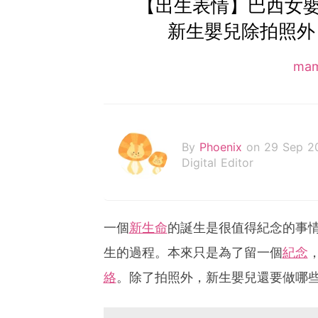
【出生表情】巴西女
新生嬰兒除拍照外
ma
By
Phoenix
on 29 Sep 2
Digital Editor
一個
新生命
的誕生是很值得紀念的事
生的過程。本來只是為了留一個
紀念
絡
。除了拍照外，新生嬰兒還要做哪