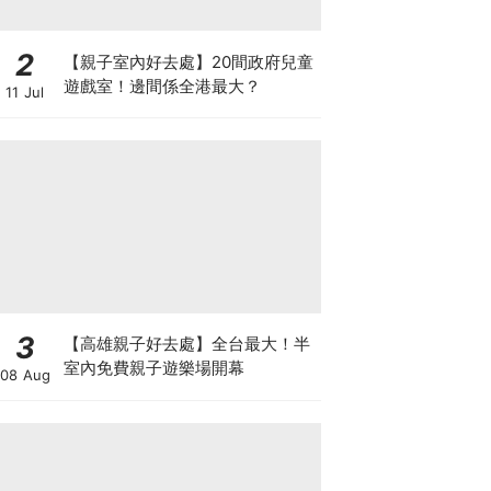
2
【親子室內好去處】20間政府兒童
遊戲室！邊間係全港最大？
11 Jul
3
【高雄親子好去處】全台最大！半
室內免費親子遊樂場開幕
08 Aug