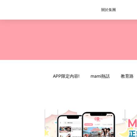
關於集團
APP限定內容!
mami熱話
教育路