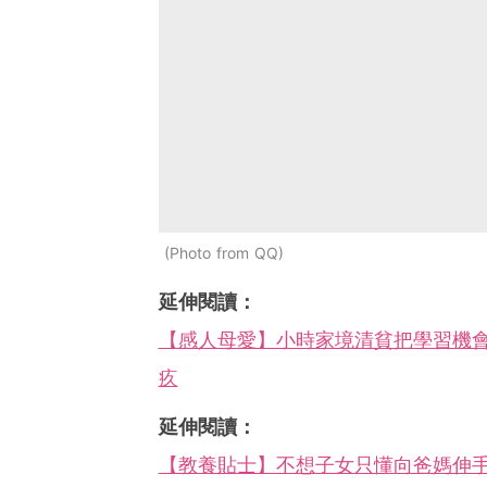
Photo from QQ
延伸閱讀：
【感人母愛】小時家境清貧把學習機
疚
延伸閱讀：
【教養貼士】不想子女只懂向爸媽伸