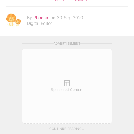
By
Phoenix
on 30 Sep 2020
Digital Editor
ADVERTISEMENT
Sponsored Content
CONTINUE READING