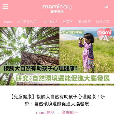
Home
APP限定內容!
mami熱話
教育路
產前產後
健康資訊
【兒童健康】接觸大自然有助孩子心理健康！研
究：自然環境還能促進大腦發展
mami熱話
育嬰貼士