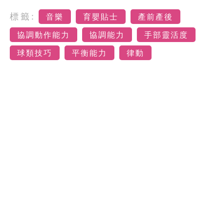
標籤:
音樂
育嬰貼士
產前產後
協調動作能力
協調能力
手部靈活度
球類技巧
平衡能力
律動