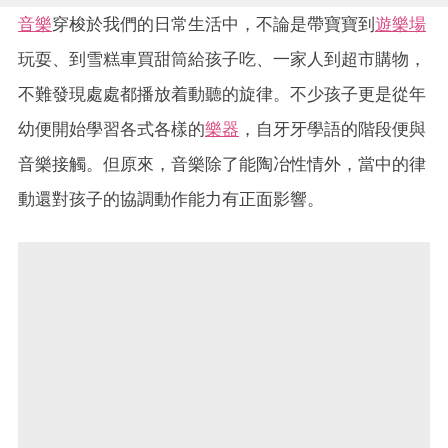
音樂
穿梭於我們的日常生活中，不論是帶寶寶到
遊樂場
玩耍、到雪糕車買甜筒給孩子吃、一家人到超市購物，
不難發現處處都播放着動聽的旋律。不少孩子更是從年
幼便開始學習各式各樣的
樂器
，自牙牙學語的階段便與
音樂接觸。但原來，音樂除了能陶冶性情外，當中的律
動還對孩子的協調動作能力有正面影響。