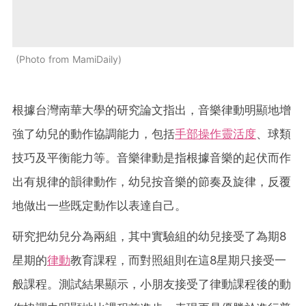
Photo from MamiDaily
根據台灣南華大學的研究論文指出，音樂律動明顯地增
強了幼兒的動作協調能力，包括
手部操作靈活度
、球類
技巧及平衡能力等。音樂律動是指根據音樂的起伏而作
出有規律的韻律動作，幼兒按音樂的節奏及旋律，反覆
地做出一些既定動作以表達自己。
研究把幼兒分為兩組，其中實驗組的幼兒接受了為期8
星期的
律動
教育課程，而對照組則在這8星期只接受一
般課程。測試結果顯示，小朋友接受了律動課程後的動