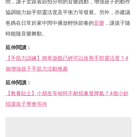
間，讓子女跟着節拍分明的音樂跳動，增強孩子的動作
協調能力如手部靈活度及平衡力等發展。另外，亦建議
爸媽在日常於家中間中播放輕快節奏的
音樂
，讓孩子隨
時能隨音樂舞動。
延伸閱讀：
【手肌力訓練】簡單遊戲已經可以改善手部靈活度？4
個增強孩子手肌力活動推薦
延伸閱讀：
【教養貼士】小朋友等候時不耐煩兼發脾氣？4個小妙
招讓孩子學會等待