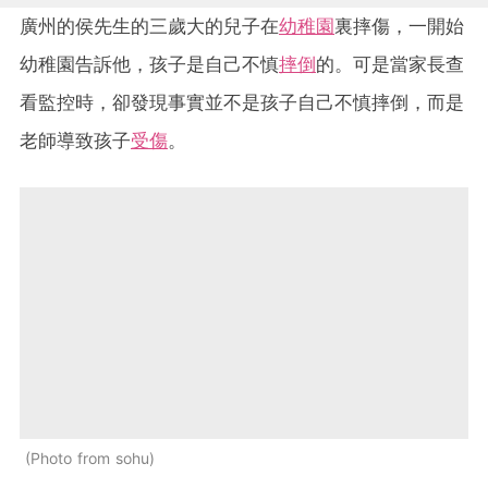
廣州的侯先生的三歲大的兒子在
幼稚園
裏摔傷，一開始
幼稚園告訴他，孩子是自己不慎
摔倒
的。可是當家長查
看監控時，卻發現事實並不是孩子自己不慎摔倒，而是
老師導致孩子
受傷
。
Photo from sohu