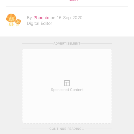
By
Phoenix
on 16 Sep 2020
Digital Editor
ADVERTISEMENT
Sponsored Content
CONTINUE READING