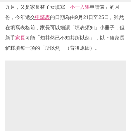
九月，又是家長替子女填寫「
小一入學
申請表」的月
份，今年遞交
申請表
的日期為由9月21日至25日。雖然
在填寫表格前，家長可以細讀「填表須知」小冊子，但
新手
家長
可能「知其然已不知其所以然」，以下給家長
解釋填每一項的「所以然」（背後原因）。