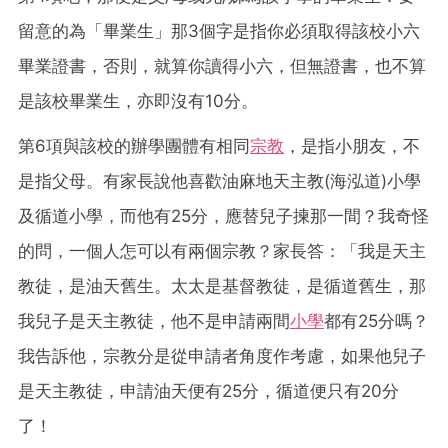
留意的為「畢業生」那3個字是指你必須取得該校小六
畢業證書，否則，就算你讀得小六，但無證書，也不算
是該校畢業生，亦即沒有10分。
第6項與該校的辦學團體有相同
宗教
，是指小朋友，不
是指父母。有家長說他喜歡油麻地天主教(海泓道)小學
及循道小學，而他有25分，應替兒子揀那一間？我奇怪
的問，一個人怎可以有兩個宗教？家長答：「我是天主
教徒，是油天舊生。太太是基督教徒，是循道舊生，那
我兒子是天主教徒，他不是申請兩間
小學
都有25分嗎？
我告訴他，宗教分是從申請者角度作考慮，如果他兒子
是天主教徒，申請油天便有25分，循道便只有20分
了！