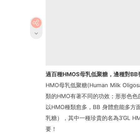
過百種HMOS母乳低聚糖，邊種對B
HMO母乳低聚糖(Human Milk Ol
類的HMO有著不同的功效；形形色色
以HMO種類愈多，BB 身體愈能多方面
乳糖），其中一種珍貴的名為3’GL H
要！