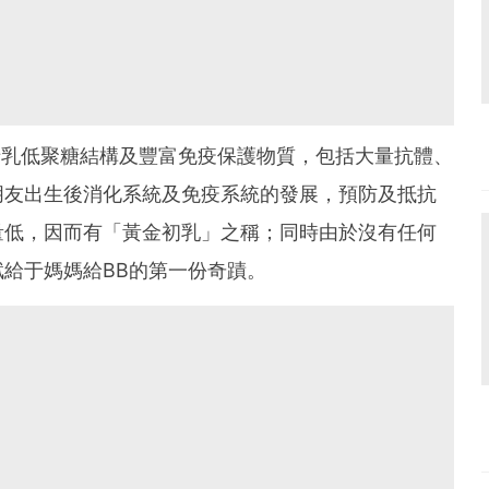
S母乳低聚糖結構及豐富免疫保護物質，包括大量抗體、
朋友出生後消化系統及免疫系統的發展，預防及抵抗
量低，因而有「黃金初乳」之稱；同時由於沒有任何
給于媽媽給BB的第一份奇蹟。