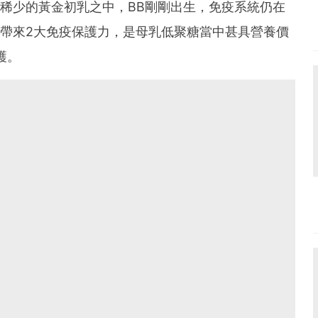
產量稀少的黃金初乳之中，BB剛剛出生，免疫系統仍在
O可帶來2大免疫保護力，是母乳低聚糖當中甚具營養價
護。