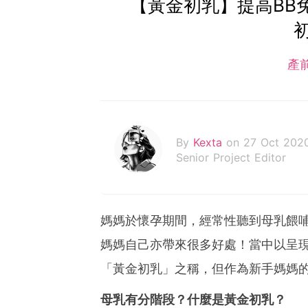
【黃金初乳】提高BB
產
By
Kexta
on 27 Oct 202
Senior Project Editor
媽媽於懷孕期間，經常性聽到母乳餵哺
媽媽自己亦帶來很多好處！當中以呈
「黃金初乳」之稱，但作為新手媽媽
母乳有分階段？什麼是黃金初乳？