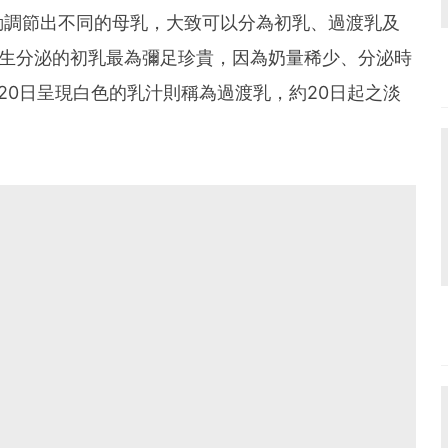
動調節出不同的母乳，大致可以分為初乳、過渡乳及
原生分泌的初乳最為彌足珍貴，因為奶量稀少、分泌時
20日呈現白色的乳汁則稱為過渡乳，約20日起之淡