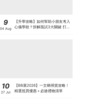
9
【升學攻略】如何幫助小朋友考入
心儀學校？拆解面試3大關鍵 打好
04 Aug
多元智能發展的營養基礎
10
【BB展2026】一文睇掃貨攻略！
精選抵買優惠＋必搶禮物清單
27 Jul