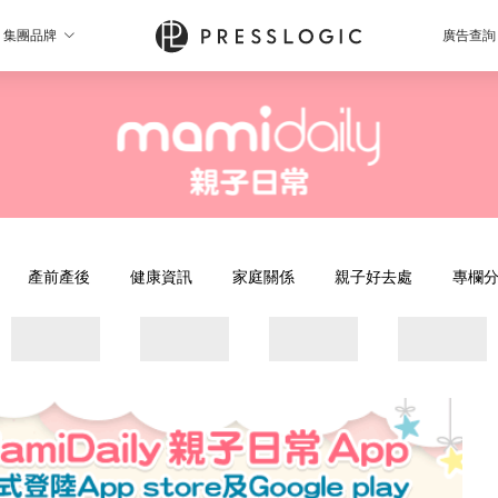
集團品牌
廣告查詢
產前產後
健康資訊
家庭關係
親子好去處
專欄