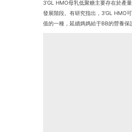
3’GL HMO母乳低聚糖主要存在於
發展階段。有研究指出，3’GL HM
值的一種，延續媽媽給于BB的營養保