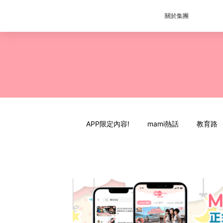
關於集團
APP限定內容!
mami熱話
教育路