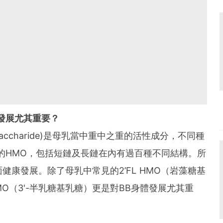
B發展尤其重要？
igosaccharide)是母乳當中重中之重的活性成分，不同種
的HMO，包括短鏈及長鏈在內有過百種不同結構。所
健康發展。除了母乳中常見的2’FL HMO（岩藻糖基
MO（3'-半乳糖基乳糖）更是對BB身體發展尤其重