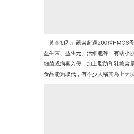
「黃金初乳」蘊含超過200種HMO
益生菌、益生元、活細胞等，有助小
細菌或病毒入侵，加上脂肪和乳糖含
食品能夠取代，有不少人稱其為上天賦