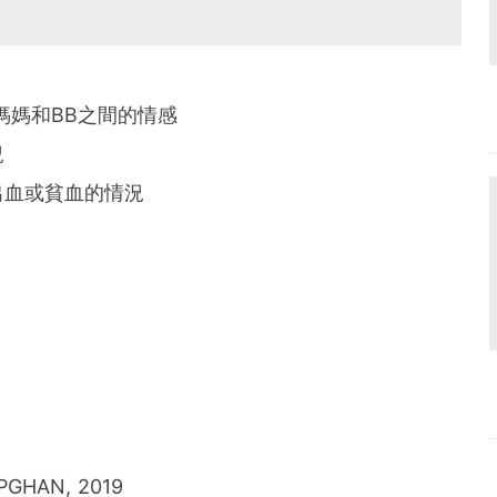
媽媽和BB之間的情感
況
出血或貧血的情況
ESPGHAN, 2019