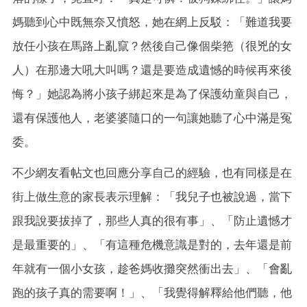
媽聽到心中既無奈又憤怒，她在網上反駁：「難道我要
放任小孩在馬路上亂竄？然後自己像個柴筢（很兇的女
人）在那邊大吼大叫嗎？還是要造成遺憾的時候再來後
悔？」她認為將小孩子綁起來是為了保護幼童與自己，
還有保護他人，老婆婆隨口的一句讓她聽了心中滿是冤
委。
不少網友看帖文也回應分享自己的經驗，也有同樣是在
街上做生意的家長表示理解：「我兒子也被說過，當下
跟我說要拔掉了，那些人真的很有事」、「防止遺憾才
是最重要的」、「有這種危機意識是對的，去年還是前
年就有一個小女孩，趁爸媽收攤突然衝出去」、「會亂
跑的孩子真的需要啊！」、「我覺得解釋給他們聽，他