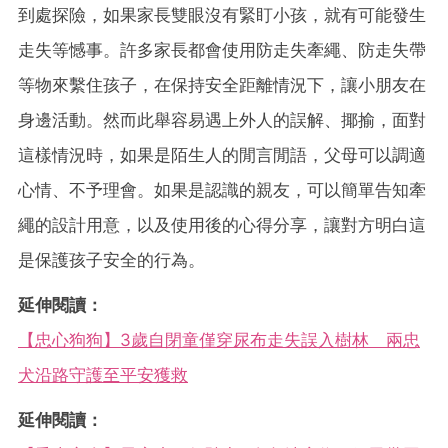
到處探險，如果家長雙眼沒有緊盯小孩，就有可能發生
走失等憾事。許多家長都會使用防走失牽繩、防走失帶
等物來繫住孩子，在保持安全距離情況下，讓小朋友在
身邊活動。然而此舉容易遇上外人的誤解、揶揄，面對
這樣情況時，如果是陌生人的閒言閒語，父母可以調適
心情、不予理會。如果是認識的親友，可以簡單告知牽
繩的設計用意，以及使用後的心得分享，讓對方明白這
是保護孩子安全的行為。
延伸閱讀：
【忠心狗狗】3歲自閉童僅穿尿布走失誤入樹林 兩忠
犬沿路守護至平安獲救
延伸閱讀：