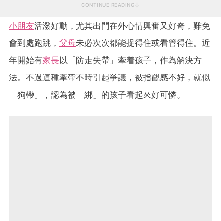
CONTINUE READING
小朋友
活潑好動，尤其出門在外心情興奮又好奇，難免
會到處跑跳，
父母
未必次次都能捉得住或看管得住。近
年開始有
家長
以「防走失帶」牽着孩子，作為解決方
法。不過這種牽帶不時引起爭議，被指觀感不好，就似
「狗帶」，認為被「綁」的孩子看起來好可憐。