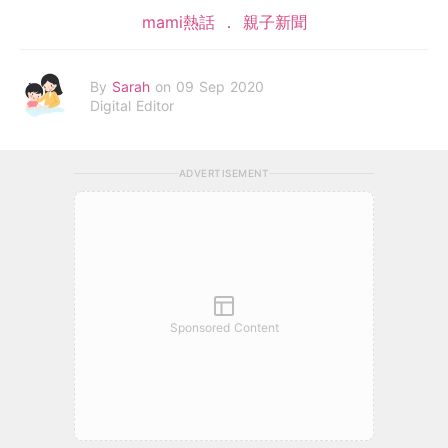
mami熱話
親子新聞
By
Sarah
on 09 Sep 2020
Digital Editor
ADVERTISEMENT
Sponsored Content