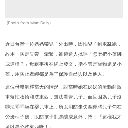
Photo from MamiDaily
近日台灣一位媽媽帶兒子外出時，因怕兒子到處亂跑，
故用「防走失帶」牽緊，卻遭途人批評「怎麼把小孩綁
成這樣？」母親事後在網上發文，指不管是寵物還是小
孩，用防止牽繩都是為了保護自己與以及他人。
這位母親解釋當天的情況，說當時她在姊姊的流動商販
車幫忙收拾和洗東西，無法看管兒子。而且因為兒子沒
辦法乖乖坐在嬰兒車上，所以用防走失牽繩將兒子勾在
旁邊柱子邊，以防孩子亂跑釀成意外，指：「這樣我才
可以專心洗東西呀！」