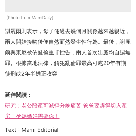
Photo from MamiDaily
謝麗爾則表示，母子倆過去幾個月關係越來越親近，
兩人開始接吻後便自然而然發生性行為。最後，謝麗
爾與東尼被依亂倫重罪控告，兩人首次出庭均自認無
罪。根據當地法律，觸犯亂倫罪最高可處20年有期
徒刑或2年半矯正收容。
延伸閱讀：
研究：老公陪產可減輕分娩痛苦 爸爸要趕得切入產
房！孕媽媽好需要你！
Text : Mami Editorial