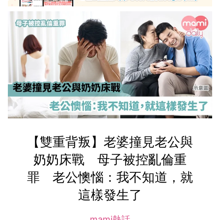
【雙重背叛】老婆撞見老公與
奶奶床戰 母子被控亂倫重
罪 老公懊惱：我不知道，就
這樣發生了
mami熱話