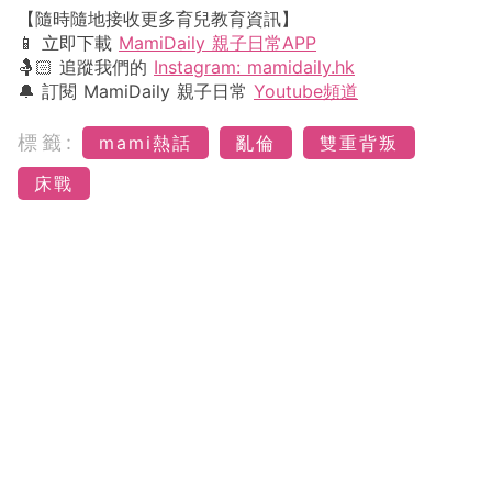
【隨時隨地接收更多育兒教育資訊】
📱 立即下載
MamiDaily 親子日常APP
🤱🏻 追蹤我們的
Instagram: mamidaily.hk
🔔 訂閱 MamiDaily 親子日常
Youtube頻道
標籤:
mami熱話
亂倫
雙重背叛
床戰