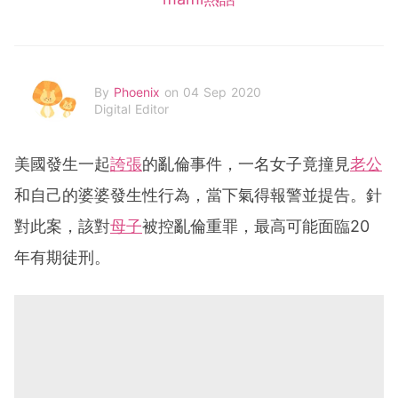
By
Phoenix
on 04 Sep 2020
Digital Editor
美國發生一起
誇張
的亂倫事件，一名女子竟撞見
老公
和自己的婆婆發生性行為，當下氣得報警並提告。針
對此案，該對
母子
被控亂倫重罪，最高可能面臨20
年有期徒刑。