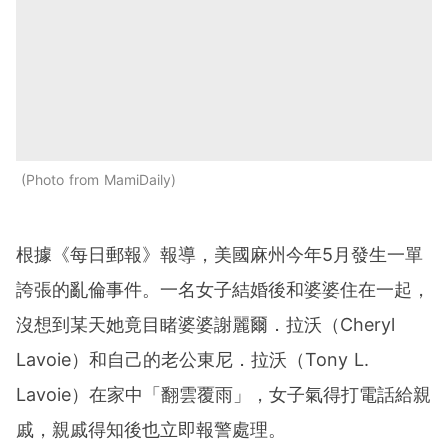
Photo from MamiDaily
根據《每日郵報》報導，美國麻州今年5月發生一單
誇張的亂倫事件。一名女子結婚後和婆婆住在一起，
沒想到某天她竟目睹婆婆謝麗爾．拉沃（Cheryl
Lavoie）和自己的老公東尼．拉沃（Tony L.
Lavoie）在家中「翻雲覆雨」，女子氣得打電話給親
戚，親戚得知後也立即報警處理。