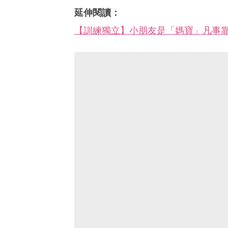
延伸閱讀：
【訓練獨立】小朋友是「媽寶」凡事