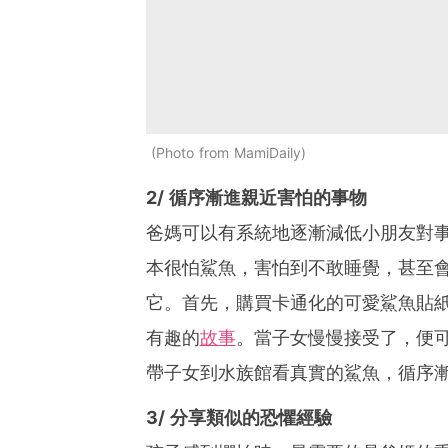
Photo from MamiDaily
2/ 循序漸進親近害怕的事物
爸媽可以有系統地逐漸減低小朋友對
本很怕鯊魚，害怕到不敢睡覺，甚至
它。首先，購買卡通化的可愛鯊魚貼
有趣的
故事
。當子女慢慢接受了，便
帶子女到水族館看真實的鯊魚，循序
3/ 分享類似的恐懼經驗