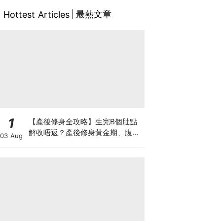
最熱文章
Hottest Articles
1
【產後修身全攻略】生完B個肚點
解收唔返？產後修身黃金期、腹直
03 Aug
肌分離、紮肚定做機一次睇