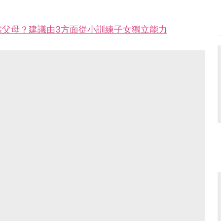
靠父母？建議由3方面從小訓練子女獨立能力