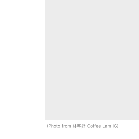
Photo from 林芊妤 Coffee Lam IG