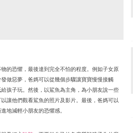
事物的恐懼，最後達到完全不怕的程度。例如子女原
會發做惡夢，爸媽可以從幾個步驟讓寶寶慢慢接觸
紙給孩子玩。然後，以鯊魚為主角，為小朋友說一些
可以讓他們觀看鯊魚的照片及影片。最後，爸媽可以
漸進地減輕小朋友的恐懼感。