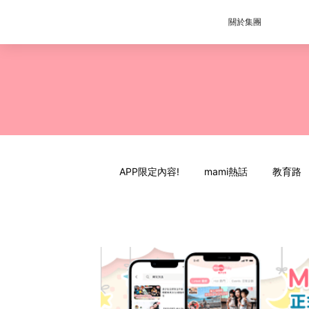
關於集團
APP限定內容!
mami熱話
教育路