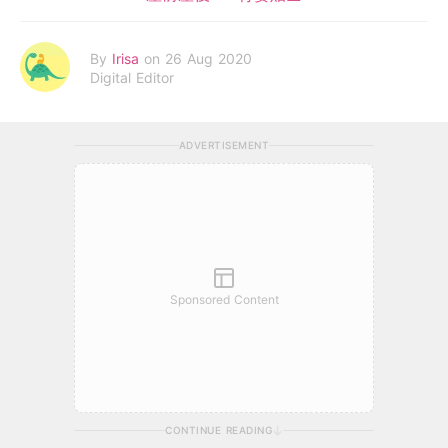
By
Irisa
on 26 Aug 2020
Digital Editor
ADVERTISEMENT
Sponsored Content
CONTINUE READING