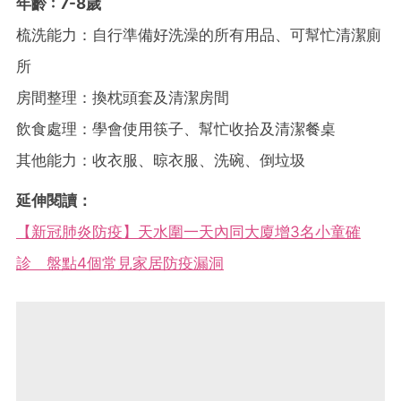
年齡 : 7-8歲
梳洗能力：自行準備好洗澡的所有用品、可幫忙清潔廁
所
房間整理：換枕頭套及清潔房間
飲食處理：學會使用筷子、幫忙收拾及清潔餐桌
其他能力：收衣服、晾衣服、洗碗、倒垃圾
延伸閱讀：
【新冠肺炎防疫】天水圍一天內同大廈增3名小童確
診 盤點4個常見家居防疫漏洞