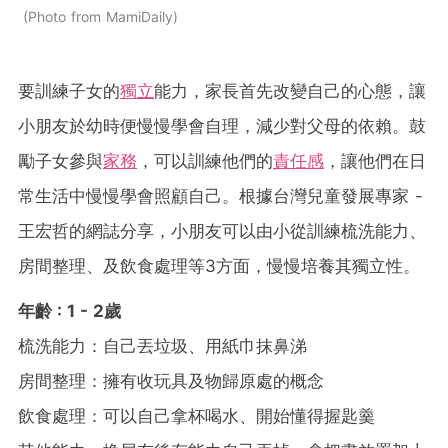
Photo from MamiDaily
要訓練子女的
獨立
能力，家長首先改變自己的心態，讓
小朋友於幼時便慢慢學會自理，減少對父母的依賴。鼓
勵子女參與
家務
，可以訓練他們的
責任感
，讓他們在日
常生活中慢慢學會照顧自己。根據台灣兒童發展專家 -
王宏哲的網誌分享，小朋友可以由小從訓練梳洗能力、
房間整理、及飲食處理等3方面，慢慢培養其獨立性。
年齡 : 1 - 2歲
梳洗能力：自己丟垃圾、用紙巾抹鼻涕
房間整理：擁有收玩具及物歸原處的概念
飲食處理：可以自己拿杯喝水、開始懂得握匙羹