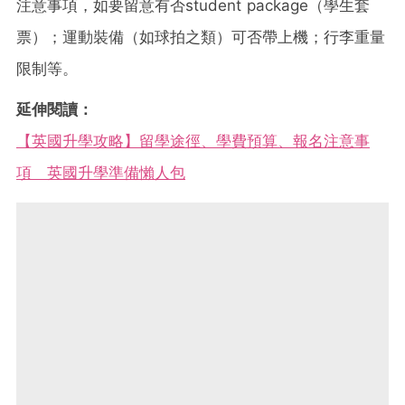
注意事項，如要留意有否student package（學生套
票）；運動裝備（如球拍之類）可否帶上機；行李重量
限制等。
延伸閱讀：
【英國升學攻略】留學途徑、學費預算、報名注意事
項 英國升學準備懶人包