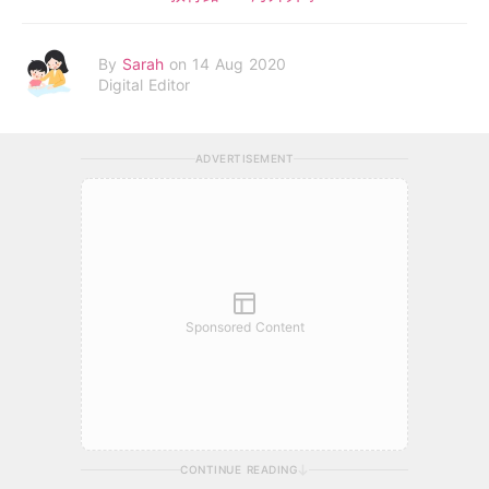
By
Sarah
on 14 Aug 2020
Digital Editor
ADVERTISEMENT
Sponsored Content
CONTINUE READING