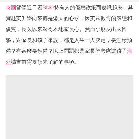
英國
留學近日因
BNO
持有人的優惠政策而熱熾起來。其
實赴英升學向來都是港人的心水，因英國教育的嚴謹和
優質，長久以來深得本地家長心。然而小朋友出國留
學，對家長和孩子來說，都是人生一大決定，要怎樣預
備？有甚麼要預備？以上問題都是家長們考慮讓孩子
海
外
讀書前需要預先了解的事項。