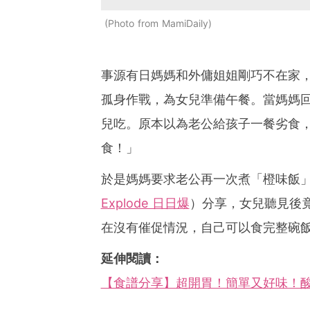
Photo from MamiDaily
事源有日媽媽和外傭姐姐剛巧不在家
孤身作戰，為女兒準備午餐。當媽媽
兒吃。原本以為老公給孩子一餐劣食
食！」
於是媽媽要求老公再一次煮「橙味飯
Explode 日日爆
）分享，女兒聽見後
在沒有催促情況，自己可以食完整碗
延伸閱讀：
【食譜分享】超開胃！簡單又好味！酸