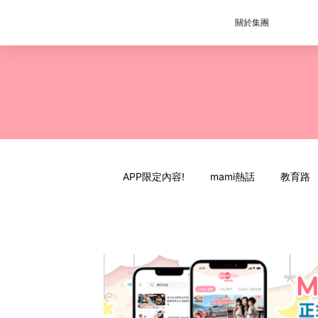
關於集團
APP限定內容!
mami熱話
教育路