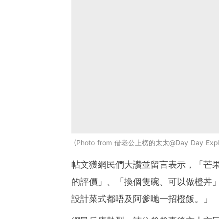
Photo from 借老公上榜的太太@Day Day Exp
帖文獲網民們大讚並留言表示，「芒
的評價」、「換個隻碗、可以做橙丼
設計菜式都唔及阿爹哋一招橙飯。」