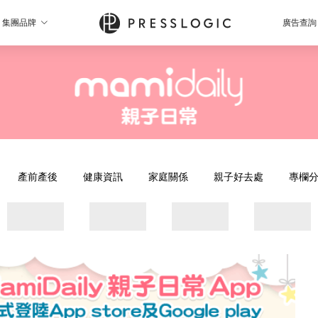
集團品牌
廣告查詢
產前產後
健康資訊
家庭關係
親子好去處
專欄