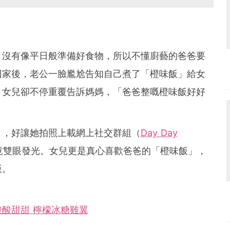
，沒有像平日般準備好食物，所以不懂廚藝的爸爸要
回家後，老公一臉尷尬告知自己煮了「橙味飯」給女
，女兒卻不停重覆告訴媽媽，「爸爸整嘅橙味飯好好
」，好讓她拍照上載網上社交群組（
Day Day
竟雙眼發光。女兒更是真心喜歡爸爸的「橙味飯」，
飯。
酸甜甜 檸檬冰糖雞翼