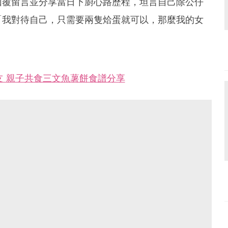
回覆留言並分享當日下廚心路歷程，坦言自己除公仔
「我對待自己，只需要兩隻烚蛋就可以，那麼我的女
友 親子共食三文魚薯餅食譜分享