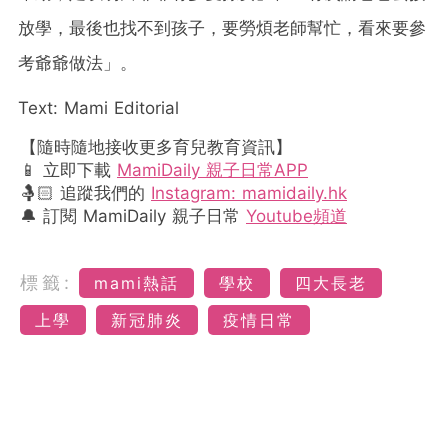
放學，最後也找不到孩子，要勞煩老師幫忙，看來要參
考爺爺做法」。
Text: Mami Editorial
【隨時隨地接收更多育兒教育資訊】
📱 立即下載
MamiDaily 親子日常APP
🤱🏻 追蹤我們的
Instagram: mamidaily.hk
🔔 訂閱 MamiDaily 親子日常
Youtube頻道
標籤:
mami熱話
學校
四大長老
上學
新冠肺炎
疫情日常