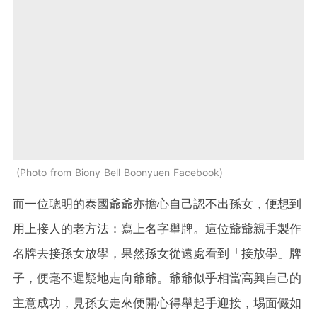
Photo from Biony Bell Boonyuen Facebook
而一位聰明的泰國爺爺亦擔心自己認不出孫女，便想到
用上接人的老方法：寫上名字舉牌。這位爺爺親手製作
名牌去接孫女放學，果然孫女從遠處看到「接放學」牌
子，便毫不遲疑地走向爺爺。爺爺似乎相當高興自己的
主意成功，見孫女走來便開心得舉起手迎接，埸面儼如