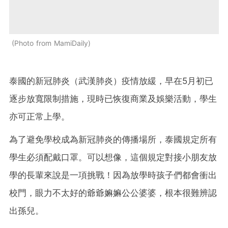
Photo from MamiDaily
泰國的新冠肺炎（武漢肺炎）疫情放緩，早在5月初已
逐步放寬限制措施，現時已恢復商業及娛樂活動，學生
亦可正常上學。
為了避免學校成為新冠肺炎的傳播場所，泰國規定所有
學生必須配戴口罩。可以想像，這個規定對接小朋友放
學的長輩來說是一項挑戰！因為放學時孩子們都會衝出
校門，眼力不太好的爺爺嫲嫲公公婆婆，根本很難辨認
出孫兒。