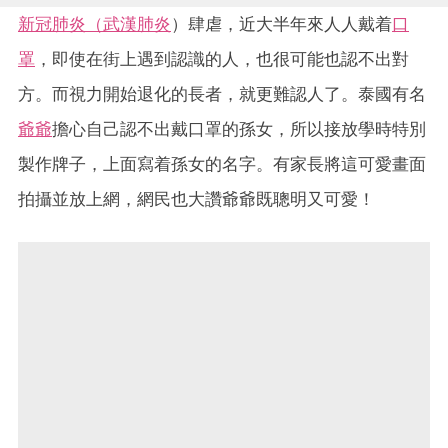
新冠肺炎（武漢肺炎
）肆虐，近大半年來人人戴着
口
罩
，即使在街上遇到認識的人，也很可能也認不出對
方。而視力開始退化的長者，就更難認人了。泰國有名
爺爺
擔心自己認不出戴口罩的孫女，所以接放學時特別
製作牌子，上面寫着孫女的名字。有家長將這可愛畫面
拍攝並放上網，網民也大讚爺爺既聰明又可愛！