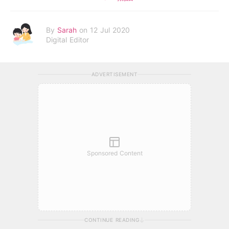
By
Sarah
on 12 Jul 2020
Digital Editor
ADVERTISEMENT
Sponsored Content
CONTINUE READING