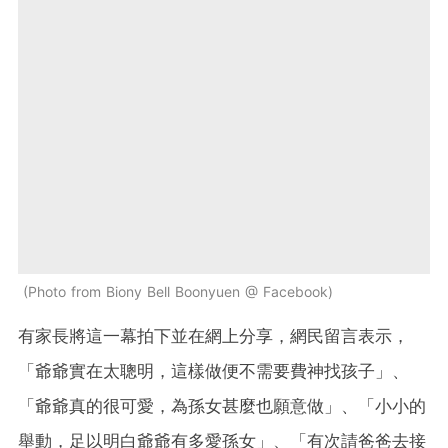
Photo from Biony Bell Boonyuen @ Facebook
有家長將這一幕拍下並在網上分享，網民留言表示，
「爺爺實在太聰明，這樣做便不需要費神找孩子」、
「爺爺真的很可愛，為孫女甚麼也願意做」、「小小的
舉動，足以明白爺爺有多愛孫女」、「有次請爸爸去接