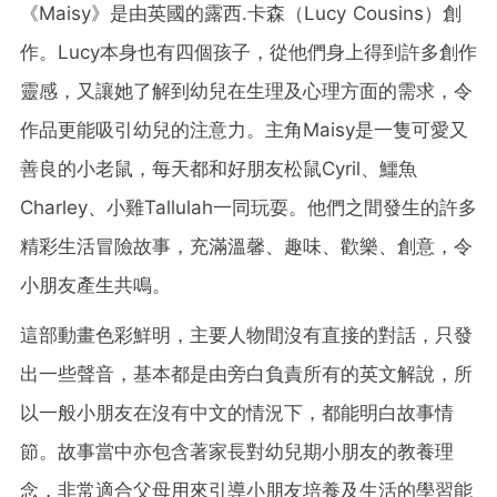
《Maisy》是由英國的露
西.
卡森（Lucy Cousins）創
作。Lucy本身也有四個孩子，從他們身上得到許多創作
靈感，又讓她了解到幼兒在生理及心理方面的需求，令
作品更能吸引幼兒的注意力。
主角Maisy是一隻可愛又
善良的小老鼠，每天都和好朋友松鼠Cyril、鱷魚
Charley、小雞Tallulah一同玩耍。他們之間發生的許多
精彩生活冒險故事，充滿溫馨、趣味、歡樂、創意，令
小朋友產生共鳴。
這部動畫色彩鮮明，主要人物間沒有直接的對話，只發
出一些聲音，基本都是由旁白負責所有的英文解說，所
以一般小朋友在沒有中文的情況下，都能明白故事情
節。故事當中亦包含著家長對幼兒期小朋友的教養理
念，非常適合父母用來引導小朋友培養及生活的學習能