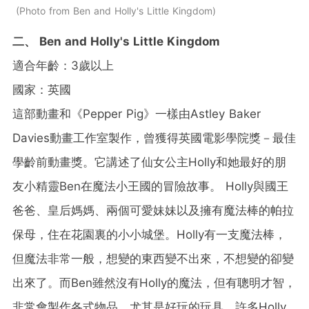
Photo from Ben and Holly's Little Kingdom
二、
Ben and Holly's Little Kingdom
適合年齡：3歲以上
國家：英國
這部動畫和《Pepper Pig》一樣由Astley Baker
Davies動畫工作室製作，曾獲得英國電影學院獎－最佳
學齡前動畫獎。它講述了仙女公主Holly和她最好的朋
友小精靈Ben在魔法小王國的冒險故事。
Holly與國王
爸爸、皇后媽媽、兩個可愛妹妹以及擁有魔法棒的帕拉
保母，住在花園裏的小小城堡。Holly有一支魔法棒，
但魔法非常一般，想變的東西變不出來，不想變的卻變
出來了。而Ben雖然沒有Holly的魔法，但有聰明才智，
非常會製作各式物品，尤其是好玩的玩具。許多Holly