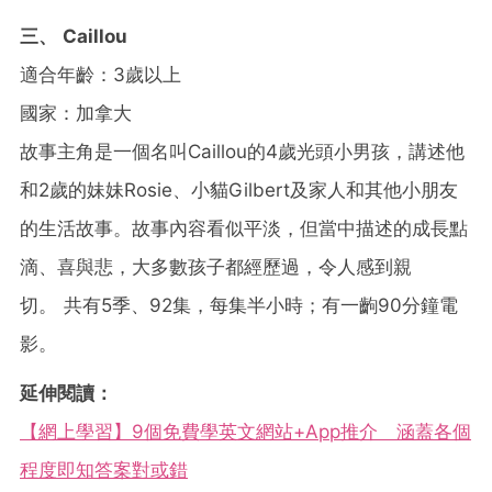
三、 Caillou
適合年齡：3歲以上
國家：加拿大
故事主角是一個名叫Caillou的4歲光頭小男孩，講述他
和2歲的妹妹Rosie、小貓Gilbert及家人和其他小朋友
的生活故事。故事內容看似平淡，但當中描述的成長點
滴、喜與悲，大多數孩子都經歷過，令人感到親
切。
共有5季、92集，每集半小時；有一齣90分鐘電
影。
延伸閱讀：
【網上學習】9個免費學英文網站+App推介 涵蓋各個
程度即知答案對或錯