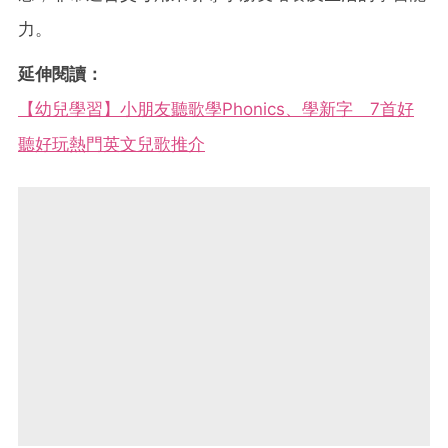
力。
延伸閱讀：
【幼兒學習】小朋友聽歌學Phonics、學新字 7首好
聽好玩熱門英文兒歌推介