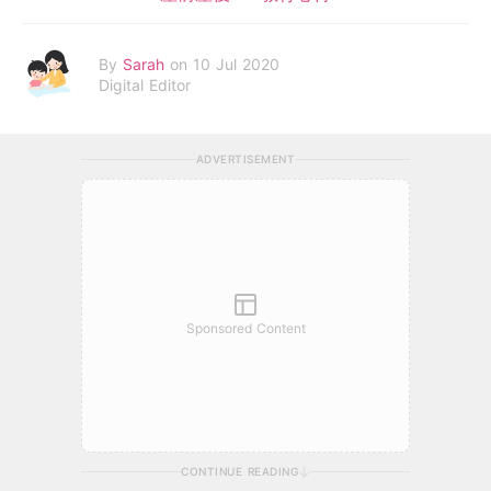
By
Sarah
on 10 Jul 2020
Digital Editor
ADVERTISEMENT
Sponsored Content
CONTINUE READING