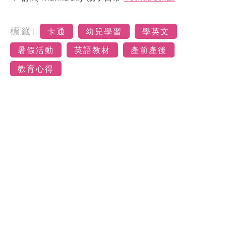
標籤:
卡通
幼兒學習
學英文
暑假活動
英語教材
產前產後
教育心得