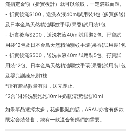
滿指定金額（折實後計）就可以領取，一定滿載而歸。
- 折實後滿$100，送洗衣液40ml試用裝1包 (多買多送)
及日本金鳥天然精油驅蚊手環(果香)試用裝1包
- 折實後滿$200，送洗衣液40ml試用裝2包、孖寶試
用裝^2包及日本金鳥天然精油驅蚊手環(果香)試用裝1包
- 折實後滿$500，送洗衣液40ml試用裝5包、孖寶試
用裝^2包、日本金鳥天然精油驅蚊手環(果香)試用裝1包
及嬰兒訓練牙刷1枝
*所有贈品數量有限，送完即止。
^2合1淋浴洗髮泡泡10ml+奶瓶清潔泡泡10ml
如果單品選擇太多，花多眼亂的話，ARAU亦會有多款
限定套裝發售，總有一款適合爸媽們的需要。