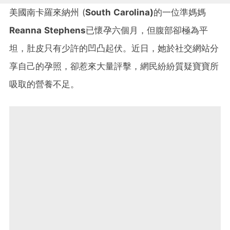
美國南卡羅來納州 (
South Carolina)
的一位準媽媽
Reanna Stephens
已懷孕六個月，但腹部卻極為平
坦，肚皮只有少許的凹凸起伏。近日，她於社交網站分
享自己的孕照，卻惹來大量評擊，網民紛紛質疑寶寶所
吸取的營養不足。