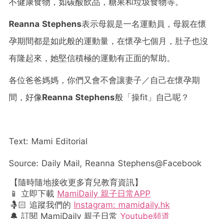
不健康食物，如碳酸飲品，糖果和垃圾食物等。
Reanna Stephens
表示母親是一名運動員，母親在懷
孕期間都是如此般的運動量，在懷孕七個月，肚子也沒
有隆起來，她堅信積極的運動有正面的幫助。
各位爸爸媽媽，你們又會不會讓妻子／自己在懷孕期
間，好像
Reanna Stephens
般「操fit」自己呢？
Text: Mami Editorial
Source: Daily Mail, Reanna Stephens@Facebook
【隨時隨地接收更多育兒教育資訊】
📱 立即下載
MamiDaily 親子日常APP
🤱🏻 追蹤我們的
Instagram: mamidaily.hk
🔔 訂閱 MamiDaily 親子日常
Youtube頻道