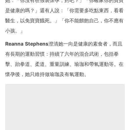
她：「你沒有在假裝懷孕，對吧？」「你確家你的寶寶
是健康的嗎？」還有人說：「你需要多吃點東西，看看
醫生，以免寶寶餓死。」「你不能餵飽自己，你不應有
小孩。」
Reanna Stephens
澄清她一向是健康的素食者，而且
有長期的運動習慣：持續了六年的混合武術，包括拳
擊、跆拳道、柔道、重量訓練、瑜珈和帶氧運動等。在
懷孕後，她只維持做瑜珈及有氧運動。