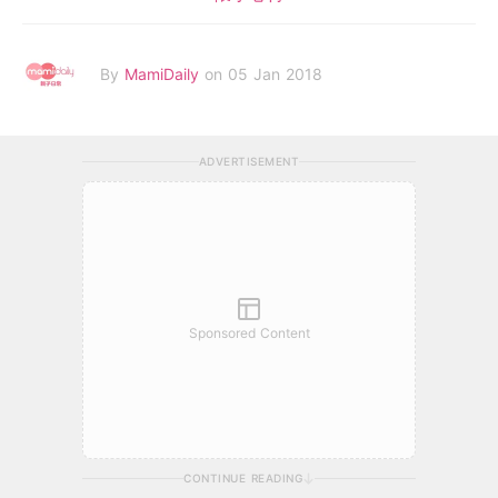
By
MamiDaily
on 05 Jan 2018
ADVERTISEMENT
Sponsored Content
CONTINUE READING