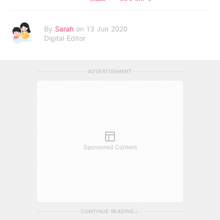
By
Sarah
on 13 Jun 2020
Digital Editor
ADVERTISEMENT
Sponsored Content
CONTINUE READING