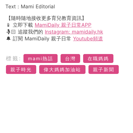
Text：Mami Editorial
【隨時隨地接收更多育兒教育資訊】
📱 立即下載
MamiDaily 親子日常APP
🤱🏻 追蹤我們的
Instagram: mamidaily.hk
🔔 訂閱 MamiDaily 親子日常
Youtube頻道
標籤:
mami熱話
台灣
在職媽媽
親子時光
偉大媽媽加油站
親子新聞