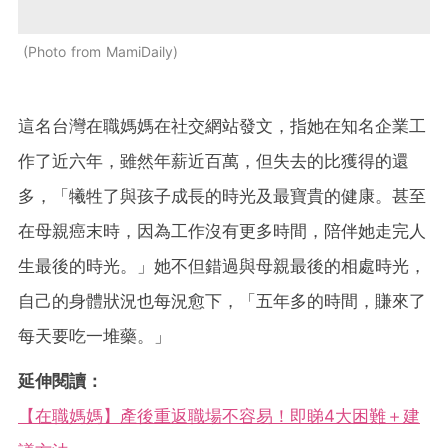
Photo from MamiDaily
這名台灣在職媽媽在社交網站發文，指她在知名企業工
作了近六年，雖然年薪近百萬，但失去的比獲得的還
多，「犧牲了與孩子成長的時光及最寶貴的健康。甚至
在母親癌末時，因為工作沒有更多時間，陪伴她走完人
生最後的時光。」她不但錯過與母親最後的相處時光，
自己的身體狀況也每況愈下，「五年多的時間，賺來了
每天要吃一堆藥。」
延伸閱讀：
【在職媽媽】產後重返職場不容易！即睇4大困難＋建