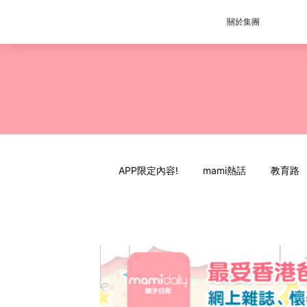
關於集團
APP限定內容!
mami熱話
教育路