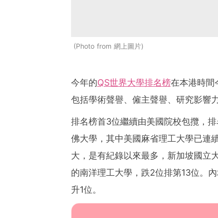
Photo from 網上圖片
今年的
QS世界大學排名榜
在本港時間
包括學術聲譽、僱主聲譽、研究影響
排名榜首3位繼續由美國院校包攬，
佛大學，其中美國麻省理工大學已連續
大，是有紀錄以來最多，新加坡國立大
的南洋理工大學，跌2位排第13位。
升1位。