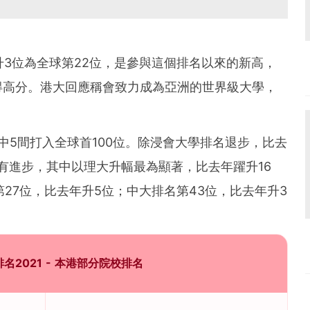
升3位為全球第22位，是參與這個排名以來的新高，
得高分。港大回應稱會致力成為亞洲的世界級大學，
中5間打入全球首100位。除浸會大學排名退步，比去
均有進步，其中以理大升幅最為顯著，比去年躍升16
27位，比去年升5位；中大排名第43位，比去年升3
。
名2021 - 本港部分院校排名