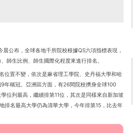
今晨公布，全球各地千所院校根據QS六項指標表現，
力、師生比例、師生國際化程度來進行排名。
排名位置不變，依次是麻省理工學院、史丹福大學和哈
9年稱冠。亞洲區方面，有26間院校擠身全球100
學位列最高，繼續排第11位，其次是同樣來自新加坡
內地排名最高大學仍為清華大學，今年排第15，比去年