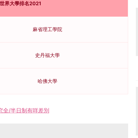
S世界大學排名2021
麻省理工學院
史丹福大學
哈佛大學
究全/半日制有咩差別