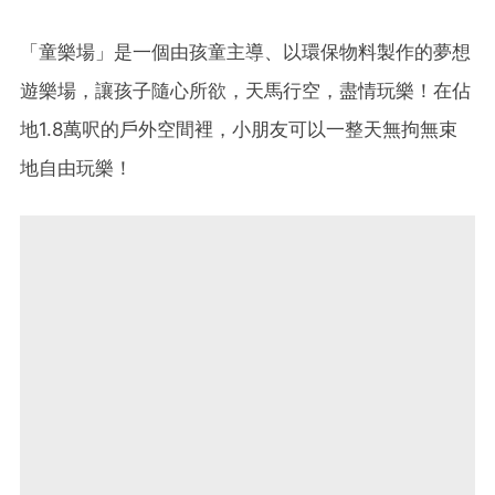
「童樂場」是一個由孩童主導、以環保物料製作的夢想
遊樂場，讓孩子隨心所欲，天馬行空，盡情玩樂！在佔
地1.8萬呎的戶外空間裡，小朋友可以一整天無拘無束
地自由玩樂！