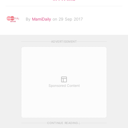
By
MamiDaily
on 29 Sep 2017
ADVERTISEMENT
Sponsored Content
CONTINUE READING