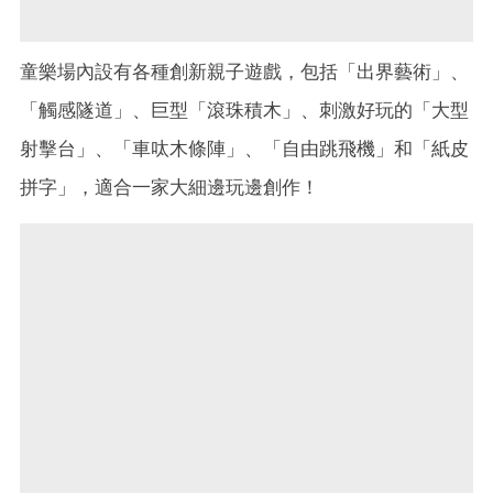
童樂場內設有各種創新親子遊戲，包括「出界藝術」、
「觸感隧道」、巨型「滾珠積木」、刺激好玩的「大型
射擊台」、「車呔木條陣」、「自由跳飛機」和「紙皮
拼字」，適合一家大細邊玩邊創作！