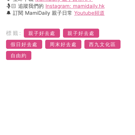
🤱🏻 追蹤我們的
Instagram: mamidaily.hk
🔔 訂閱 MamiDaily 親子日常
Youtube頻道
標籤:
親子好去處
親子好去處
假日好去處
周末好去處
西九文化區
自由約