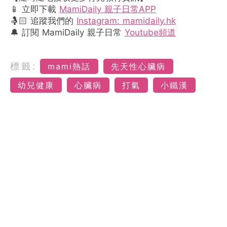
📱 立即下載
MamiDaily 親子日常APP
🤱🏻 追蹤我們的
Instagram: mamidaily.hk
🔔 訂閱 MamiDaily 親子日常
Youtube頻道
標籤:
mami熱話
先天性心臟病
幼兒健康
心臟病
打氣
小鐵漢