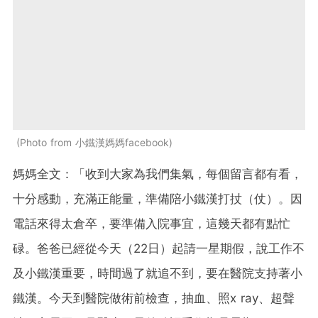
Photo from 小鐵漢媽媽facebook
媽媽全文：「收到大家為我們集氣，每個留言都有看，
十分感動，充滿正能量，準備陪小鐵漢打扙（仗）。因
電話來得太倉卒，要準備入院事宜，這幾天都有點忙
碌。爸爸已經從今天（22日）起請一星期假，說工作不
及小鐵漢重要，時間過了就追不到，要在醫院支持著小
鐵漢。今天到醫院做術前檢查，抽血、照x ray、超聲