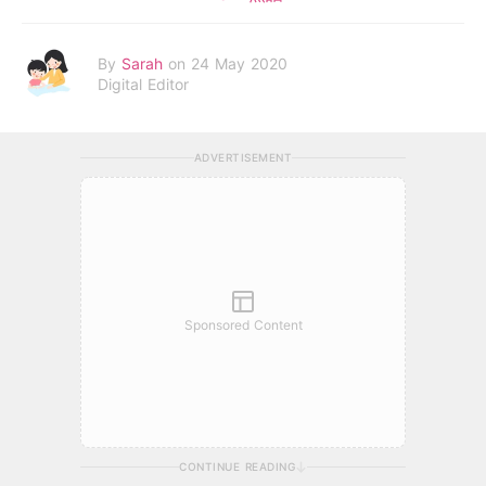
By
Sarah
on 24 May 2020
Digital Editor
ADVERTISEMENT
Sponsored Content
CONTINUE READING