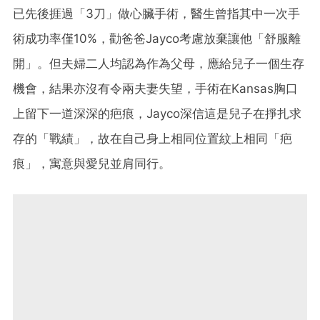
已先後捱過「3刀」做心臟手術，醫生曾指其中一次手
術成功率僅10%，勸爸爸Jayco考慮放棄讓他「舒服離
開」。但夫婦二人均認為作為父母，應給兒子一個生存
機會，結果亦沒有令兩夫妻失望，手術在Kansas胸口
上留下一道深深的疤痕，Jayco深信這是兒子在掙扎求
存的「戰績」，故在自己身上相同位置紋上相同「疤
痕」，寓意與愛兒並肩同行。