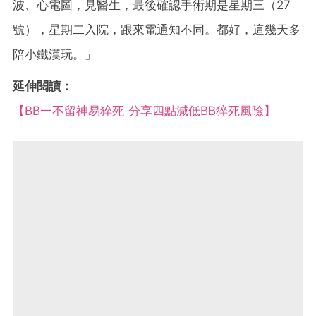
波、心電圖，見醫生，最後確認手術期是星期三（27
號），星期二入院，跟來電通知不同。都好，這幾天多
陪小鐵漢玩。」
延伸閱讀：
【BB一不留神易猝死 分享四點減低BB猝死風險】