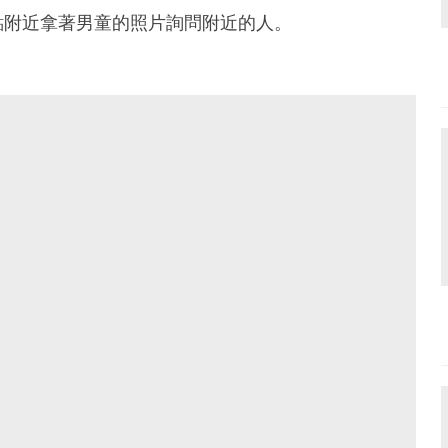
點附近拿著男童的照片詢問附近的人。