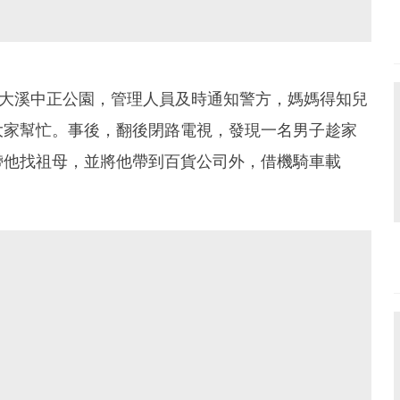
的大溪中正公園，管理人員及時通知警方，媽媽得知兒
大家幫忙。事後，翻後閉路電視，發現一名男子趁家
帶他找祖母，並將他帶到百貨公司外，借機騎車載