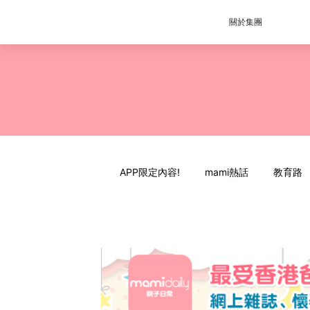
關於集團
APP限定內容!
mami熱話
教育路