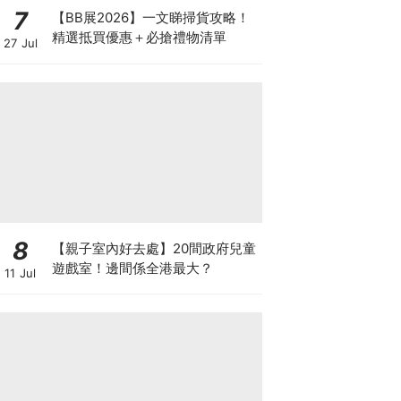
7
【BB展2026】一文睇掃貨攻略！
精選抵買優惠＋必搶禮物清單
27 Jul
8
【親子室內好去處】20間政府兒童
遊戲室！邊間係全港最大？
11 Jul