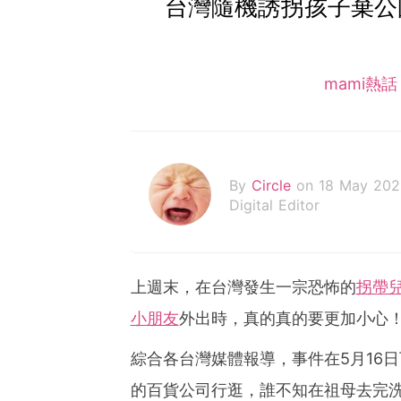
台灣隨機誘拐孩子棄公
mami熱
By
Circle
on 18 May 202
Digital Editor
上週末，在台灣發生一宗恐怖的
拐帶
小朋友
外出時，真的真的要更加小心
綜合各台灣媒體報導，事件在5月16
的百貨公司行逛，誰不知在祖母去完