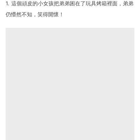
1. 這個頑皮的小女孩把弟弟困在了玩具烤箱裡面，弟弟
仍懵然不知，笑得開懷！