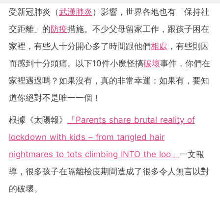
受新冠肺炎（
武漢肺炎
）影響，世界各地也有「保持社
交距離」的
防疫
措施。不少父母留家工作，跟孩子困在
家裡，有些人十分開心多了時間跟他們
相處
，有些則因
而感到十分頭痛。以下10件小魔怪搞
破壞
事件，你們在
家裡遇過嗎？如果沒有，真的非常幸運；如果有，要知
道你絕對不是唯一一個！
根據《太陽報》
「Parents share brutal reality of
lockdown with kids – from tangled hair
nightmares to tots climbing INTO the loo」
一文報
導，很多孩子在隔離檢疫期間造成了很多令人無言以對
的破壞。