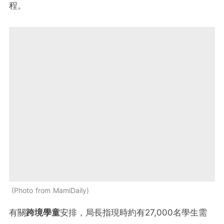
程。
Photo from MamiDaily
有關
跨境學童
安排，局長指現時約有27,000名學生需