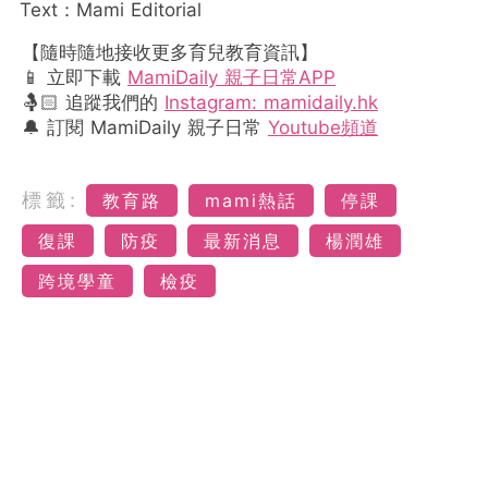
Text：Mami Editorial
【隨時隨地接收更多育兒教育資訊】
📱 立即下載
MamiDaily 親子日常APP
🤱🏻 追蹤我們的
Instagram: mamidaily.hk
🔔 訂閱 MamiDaily 親子日常
Youtube頻道
標籤:
教育路
mami熱話
停課
復課
防疫
最新消息
楊潤雄
跨境學童
檢疫