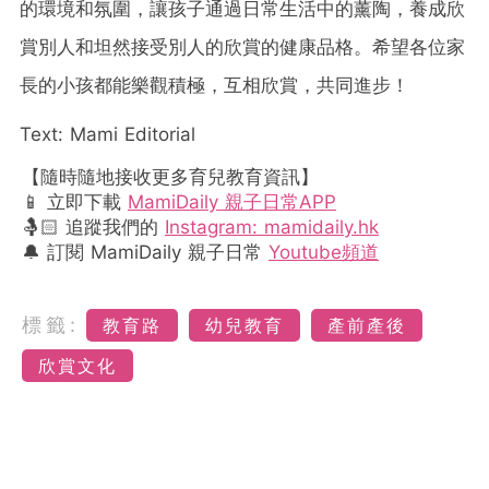
的環境和氛圍，讓孩子通過日常生活中的薰陶，養成欣
賞別人和坦然接受別人的欣賞的健康品格。希望各位家
長的小孩都能樂觀積極，互相欣賞，共同進步！
Text: Mami Editorial
【隨時隨地接收更多育兒教育資訊】
📱 立即下載
MamiDaily 親子日常APP
🤱🏻 追蹤我們的
Instagram: mamidaily.hk
🔔 訂閱 MamiDaily 親子日常
Youtube頻道
標籤:
教育路
幼兒教育
產前產後
欣賞文化