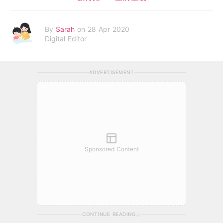
By
Sarah
on 28 Apr 2020
Digital Editor
ADVERTISEMENT
Sponsored Content
CONTINUE READING