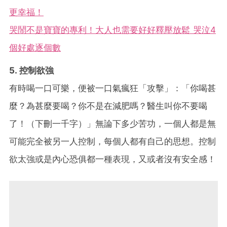
更幸福！
哭鬧不是寶寶的專利！大人也需要好好釋壓放鬆 哭泣4
個好處逐個數
5. 控制欲強
有時喝一口可樂，便被一口氣瘋狂「攻擊」：「你喝甚
麼？為甚麼要喝？你不是在減肥嗎？醫生叫你不要喝
了！（下刪一千字）」無論下多少苦功，一個人都是無
可能完全被另一人控制，每個人都有自己的思想。控制
欲太強或是內心恐俱都一種表現，又或者沒有安全感！