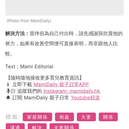
Photo from MamiDaily
解決方法：
當伴侶為自己付出時，請先感謝與欣賞他的
努力，如果有改善空間便可直接表明，而非跟他人比
較。
Text：Mami Editorial
【隨時隨地接收更多育兒教育資訊】
📱 立即下載
MamiDaily 親子日常APP
🤱🏻 追蹤我們的
Instagram: mamidaily.hk
🔔 訂閱 MamiDaily 親子日常
Youtube頻道
標籤:
家庭關係
相處
夫妻
關係
溝通
解決
夫妻關係