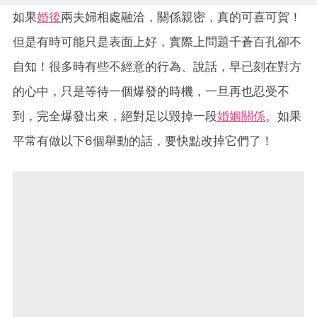
如果
婚後
兩夫婦相處融洽，關係親密，真的可喜可賀！
但是有時可能只是表面上好，實際上問題千蒼百孔卻不
自知！很多時有些不經意的行為、說話，早已刻在對方
的心中，只是等待一個爆發的時機，一旦再也忍受不
到，完全爆發出來，絕對足以毀掉一段
婚姻關係
。如果
平常有做以下6個舉動的話，要快點改掉它們了！