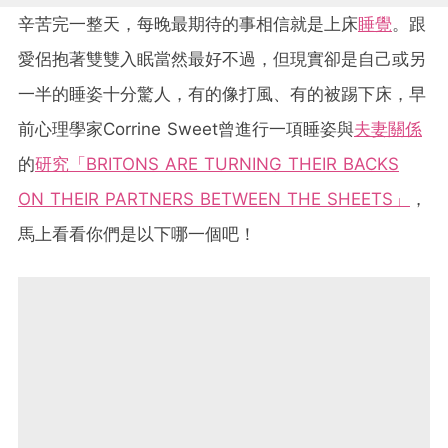
辛苦完一整天，每晚最期待的事相信就是上床
睡覺
。跟
愛侶抱著雙雙入眠當然最好不過，但現實卻是自己或另
一半的睡姿十分驚人，有的像打風、有的被踢下床，早
前心理學家Corrine Sweet曾進行一項睡姿與
夫妻關係
的
研究
「BRITONS ARE TURNING THEIR BACKS
ON THEIR PARTNERS BETWEEN THE SHEETS」
，
馬上看看你們是以下哪一個吧！