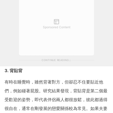
Sponsored Content
CONTINUE READING
3. 背貼背
有時在睡覺時，雖然背著對方，但卻忍不住要貼近他
們，例如碰著屁股。研究結果發現，背貼背是第二個最
受歡迎的姿勢，即代表伴侶兩人都很放鬆，彼此都過得
很自在，通常在剛發展的戀愛關係較為常見。如果夫妻