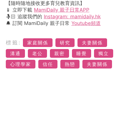
【隨時隨地接收更多育兒教育資訊】
📱 立即下載
MamiDaily 親子日常APP
🤱🏻 追蹤我們的
Instagram: mamidaily.hk
🔔 訂閱 MamiDaily 親子日常
Youtube頻道
標籤:
家庭關係
研究
夫妻關係
溝通
老公
親密
睡覺
獨立
心理學家
信任
熱戀
夫妻關係