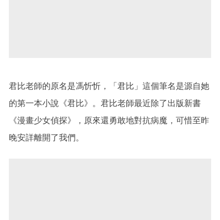
君比老師的原名是馮忻忻，「君比」這個筆名是源自她
的第一本小說《君比》。君比老師最近除了出版新書
《漫畫少女偵探》，原來還勇敢地對抗病魔，可惜至昨
晚安詳離開了我們。