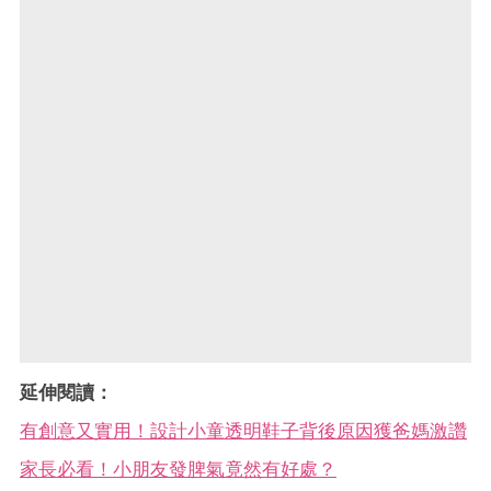
延伸閱讀：
有創意又實用！設計小童透明鞋子背後原因獲爸媽激讚
家長必看！小朋友發脾氣竟然有好處？