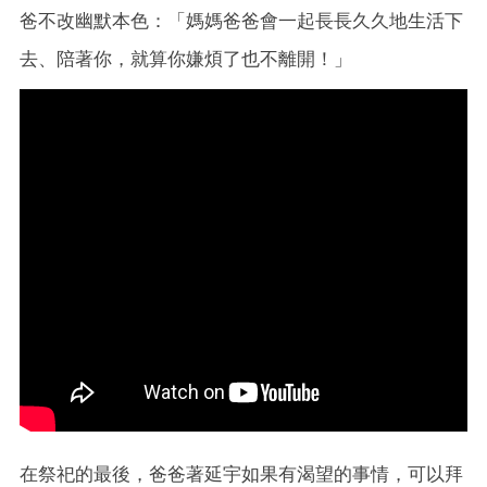
爸不改幽默本色：「媽媽爸爸會一起長長久久地生活下
去、陪著你，就算你嫌煩了也不離開！」
在祭祀的最後，爸爸著延宇如果有渴望的事情，可以拜