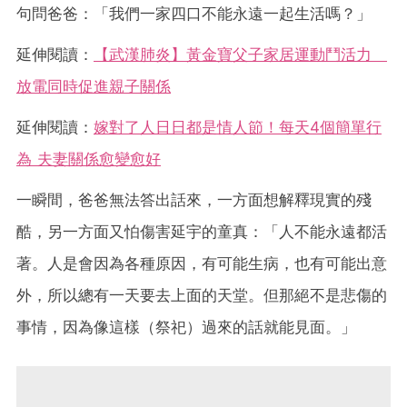
句問爸爸：「我們一家四口不能永遠一起生活嗎？」
延伸閱讀：
【武漢肺炎】黃金寶父子家居運動鬥活力
放電同時促進親子關係
延伸閱讀：
嫁對了人日日都是情人節！每天4個簡單行
為 夫妻關係愈變愈好
一瞬間，爸爸無法答出話來，一方面想解釋現實的殘
酷，另一方面又怕傷害延宇的童真：「人不能永遠都活
著。人是會因為各種原因，有可能生病，也有可能出意
外，所以總有一天要去上面的天堂。但那絕不是悲傷的
事情，因為像這樣（祭祀）過來的話就能見面。」