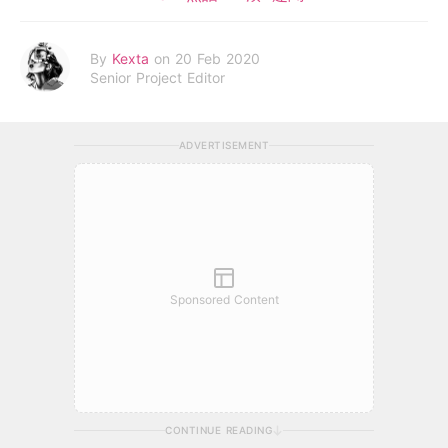
By
Kexta
on 20 Feb 2020
Senior Project Editor
ADVERTISEMENT
Sponsored Content
CONTINUE READING