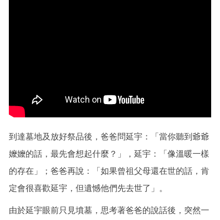
到達墓地及放好祭品後，爸爸問延宇：「當你聽到爺爺
嬤嬤的話，最先會想起什麼？」，延宇：「像溫暖一樣
的存在」；爸爸再說：「如果曾祖父母還在世的話，肯
定會很喜歡延宇，但遺憾他們先去世了」。
由於延宇眼前只見墳墓，思考著爸爸的說話後，突然一