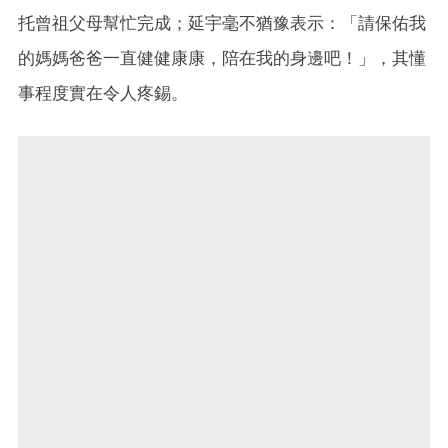
托曾祖父母幫忙完成；延宇毫不猶豫表示：「請保佑我
的媽媽爸爸一直健健康康，陪在我的身邊吧！」，其懂
事程度實在令人疼錫。