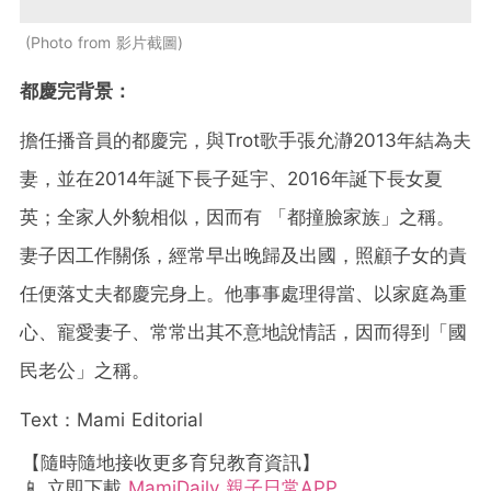
Photo from 影片截圖
都慶完背景：
擔任播音員的都慶完，與Trot歌手張允瀞2013年結為夫
妻，並在2014年誕下長子延宇、2016年誕下長女夏
英；全家人外貌相似，因而有 「都撞臉家族」之稱。
妻子因工作關係，經常早出晚歸及出國，照顧子女的責
任便落丈夫都慶完身上。他事事處理得當、以家庭為重
心、寵愛妻子、常常出其不意地說情話，因而得到「國
民老公」之稱。
Text：Mami Editorial
【隨時隨地接收更多育兒教育資訊】
📱 立即下載
MamiDaily 親子日常APP