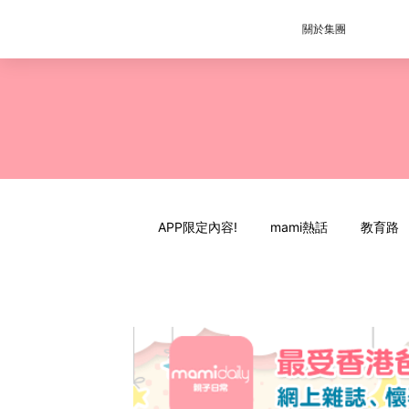
關於集團
APP限定內容!
mami熱話
教育路