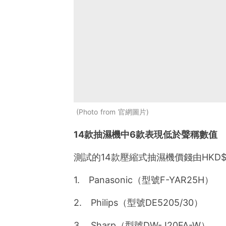
Photo from 官網圖片
14款抽濕機中6款表現低於聲稱數值
測試的14款壓縮式抽濕機價錢由HKD$1
1. Panasonic（型號F-YAR25H）
2. Philips（型號DE5205/30）
3. Sharp（型號DW-J20FA-W）