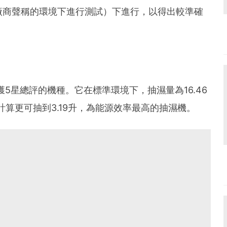
廠商聲稱的環境下進行測試）下進行，以得出較準確
獲5星總評的機種。它在標準環境下，抽濕量為16.46
電計算更可抽到3.19升，為能源效率最高的抽濕機。