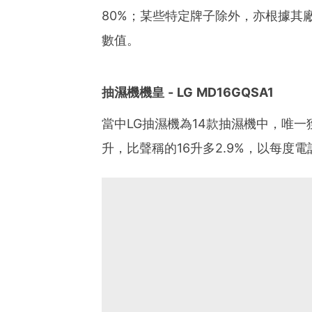
80%；某些特定牌子除外，亦根據其
數值。
抽濕機機皇 - LG MD16GQSA1
當中LG抽濕機為14款抽濕機中，唯一
升，比聲稱的16升多2.9%，以每度