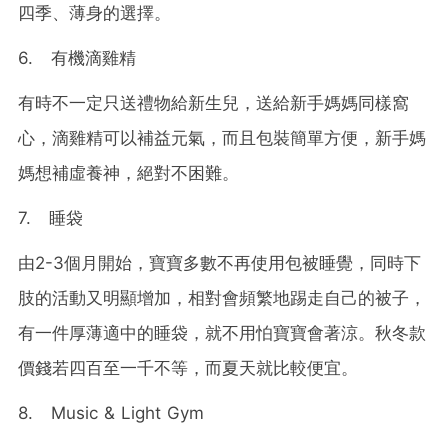
四季、薄身的選擇。
6. 有機滴雞精
有時不一定只送禮物給新生兒，送給新手媽媽同樣窩
心，滴雞精可以補益元氣，而且包裝簡單方便，新手媽
媽想補虛養神，絕對不困難。
7. 睡袋
由2-3個月開始，寶寶多數不再使用包被睡覺，同時下
肢的活動又明顯增加，相對會頻繁地踢走自己的被子，
有一件厚薄適中的睡袋，就不用怕寶寶會著涼。秋冬款
價錢若四百至一千不等，而夏天就比較便宜。
8. Music & Light Gym