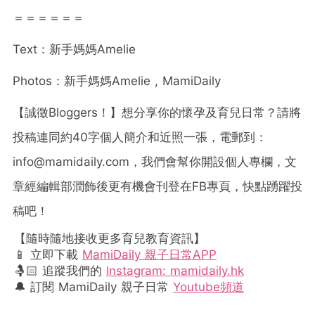
＝＝＝＝＝＝
Text：新手媽媽Amelie
Photos：新手媽媽Amelie , MamiDaily
【誠徵
Bloggers
！】想分享你的懷孕及育兒日常？請將
投稿連同約
40
字個人簡介和近照一張，電郵到：
info@mamidaily.com
，我們會幫你開設個人專欄，文
章經編輯部潤飾後更有機會刊登在
FB
專頁，快點踴躍投
稿吧！
【隨時隨地接收更多育兒教育資訊】
📱 立即下載
MamiDaily 親子日常APP
🤱🏻 追蹤我們的
Instagram: mamidaily.hk
🔔 訂閱 MamiDaily 親子日常
Youtube頻道