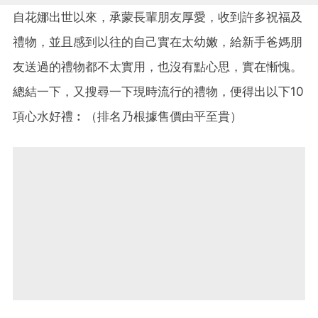
自花娜出世以來，承蒙長輩朋友厚愛，收到許多祝福及
禮物，並且感到以往的自己實在太幼嫩，給新手爸媽朋
友送過的禮物都不太實用，也沒有點心思，實在慚愧。
總結一下，又搜尋一下現時流行的禮物，便得出以下10
項心水好禮︰（排名乃根據售價由平至貴）