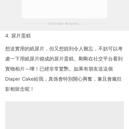
CONTINUE READING
4. 尿片蛋糕
想送實用的紙尿片，但又想靚到令人難忘，不妨可以考
慮一下用紙尿片砌成的尿片蛋糕。剛剛在社交平台看到
實物相片～嘩！已經非常驚艷。如果有朋友送這個
Diaper Cake給我，真係會特別開心興奮，兼且會瘋狂
影相留念呢！