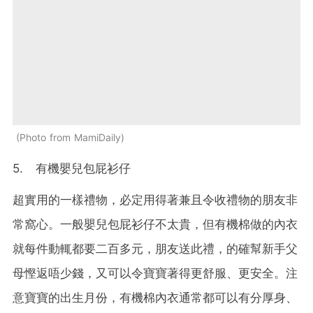
Photo from MamiDaily
5. 有機嬰兒包屁衫仔
超實用的一樣禮物，必定用得著兼且令收禮物的朋友非
常窩心。一般嬰兒包屁衫仔不太貴，但有機棉做的內衣
就每件動輒都要二百多元，朋友送此禮，的確幫新手父
母慳返唔少錢，又可以令寶寶著得更舒服、更安全。注
意寶寶的出生月份，有機棉內衣通常都可以有分厚身、