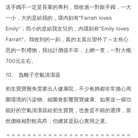
送手鐲不一定是長輩的專利，我收過一對銀手鐲，一大
一小，大的是給我的，環內刻有"Farrah loves
Emily”；而小的是給我女兒的，內環刻有"Emily loves
Farrah"。我收到的一刻，真的太喜出望外了～太有心
思的一對禮物，我估計價值不菲，上網一查，一對大概
700元左右。
10. 負離子空氣清潔器
初生寶寶難免需要出入健康院，不少爸媽都非常擔心周
圍環境的污染物、細菌會影響寶寶健康。如果送一個功
能好的空氣清潔器給初生寶寶，也會是不錯的選擇，當
然價格相對較高昂，但總算是貼心實用之選。
＝＝＝＝＝＝＝＝＝＝＝＝＝＝＝＝＝＝＝＝＝＝＝＝