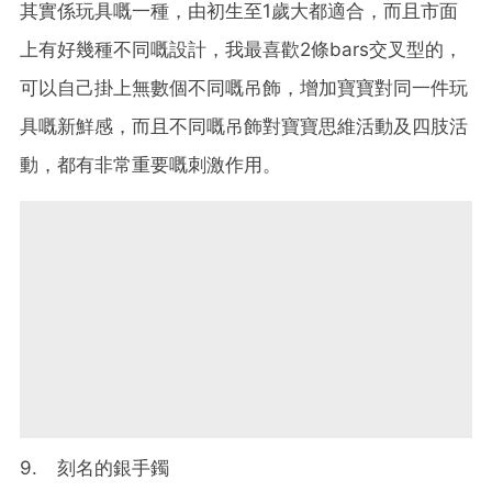
其實係玩具嘅一種，由初生至1歲大都適合，而且市面
上有好幾種不同嘅設計，我最喜歡2條bars交叉型的，
可以自己掛上無數個不同嘅吊飾，增加寶寶對同一件玩
具嘅新鮮感，而且不同嘅吊飾對寶寶思維活動及四肢活
動，都有非常重要嘅刺激作用。
9. 刻名的銀手鐲