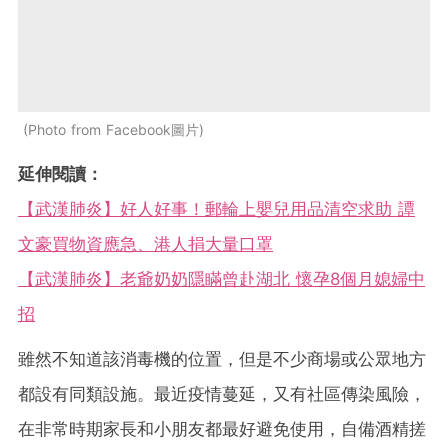
Photo from Facebook圖片
延伸閱讀：
【武漢肺炎】好人好事！郵輪上嬰兒用品清空求助 譚
文豪買物資應急、港人捐大量口罩
【武漢肺炎】老爺奶奶隱瞞曾赴湖北 懷孕8個月媳婦中
招
雖然不知道該消毒機的位置，但是不少商場或公眾地方
都設有同類設施。最近疫情蔓延，又有社區傳染風險，
在非常時期家長和小朋友都最好避免使用，自備酒精搓