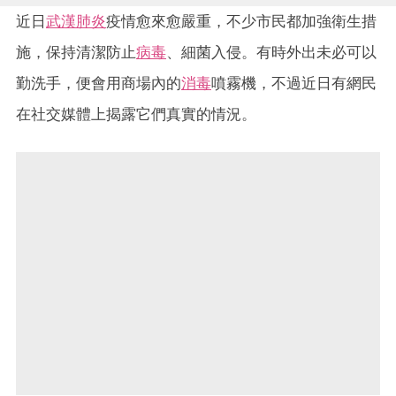
近日
武漢肺炎
疫情愈來愈嚴重，不少市民都加強衛生措
施，保持清潔防止
病毒
、細菌入侵。有時外出未必可以
勤洗手，便會用商場內的
消毒
噴霧機，不過近日有網民
在社交媒體上揭露它們真實的情況。