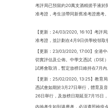
考評局已預留約20萬支酒精搓手液於
准考證，考生須帶同新舊准考證應考
【更新：24/03/2020, 16:1
准考證，並計劃在4月9日供學校領取
【更新：23/03/2020, 17:0
切實評估及公佈。中學文憑試（DSE
試將會取消，暫定放榜日維持在7月內
【更新：25/02/2020, 13:2
憑試會如期於3月27日舉行，體育及音
26日舉行，及放榜日期延至7月15
內地考生如到港應考，必須遵照檢疫令