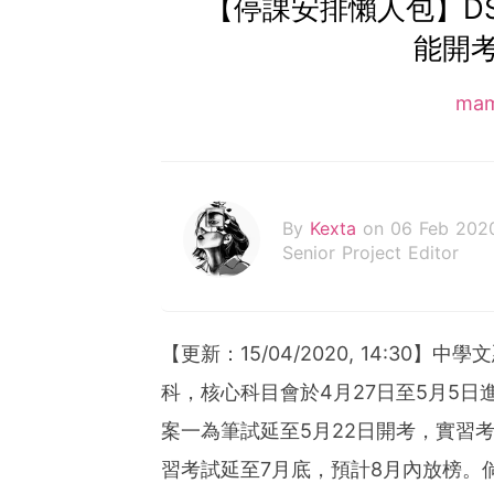
【停課安排懶人包】DS
能開
ma
By
Kexta
on 06 Feb 202
Senior Project Editor
【更新：15/04/2020, 14:30
科，核心科目會於4月27日至5月5日
案一為筆試延至5月22日開考，實習考
習考試延至7月底，預計8月內放榜。