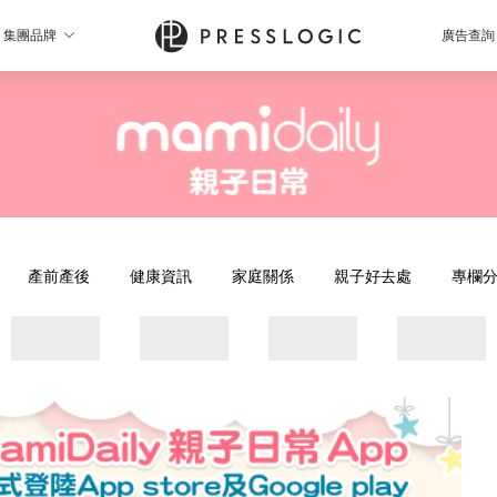
集團品牌
廣告查詢
產前產後
健康資訊
家庭關係
親子好去處
專欄