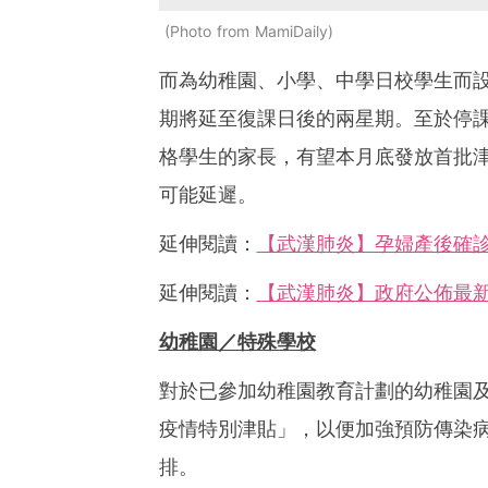
Photo from MamiDaily
而為幼稚園、小學、中學日校學生而設
期將延至復課日後的兩星期。至於停
格學生的家長，有望本月底發放首批
可能延遲。
延伸閱讀：
【武漢肺炎】孕婦產後確診
延伸閱讀：
【武漢肺炎】政府公佈最新
幼稚園／特殊學校
對於已參加幼稚園教育計劃的幼稚園
疫情特別津貼」，以便加強預防傳染
排。