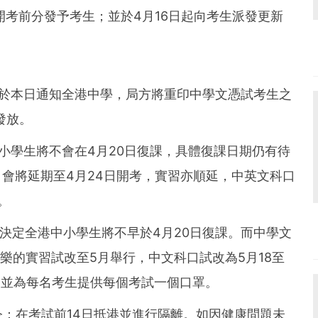
開考前分發予考生；並於4月16日起向考生派發更新
。
0】考評局於本日通知全港中學，局方將重印中學文憑試考生之
發放。
0】全港中小學生將不會在4月20日復課，具體復課日期仍有待
）會將延期至4月24日開考，實習亦順延，中英文科口
。
5】教育局決定全港中小學生將不早於4月20日復課。而中學文
樂的實習試改至5月舉行，中文科口試改為5月18至
日，並為每名考生提供每個考試一個口罩。
：在考試前14日抵港並進行隔離。如因健康問題未