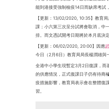
能到港接受強制檢疫14日而缺席考試
【更新：13/02/2020, 10:3
課；小六第三次呈分試將會取消，中
排。而文憑試開考日期將於本月底決
【更新：06/02/2020, 20:00】因應
今日（2月6日）教育局局長楊潤雄與
全港中小學生現暫定3月2日復課，而
的供應情況，正式復課日子仍有待商榷
疫措施影響，教育局表示會在整體復
習。