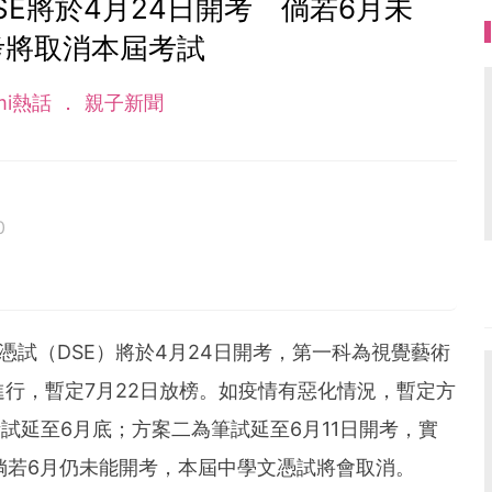
E將於4月24日開考 倘若6月未
考將取消本屆考試
mi熱話
親子新聞
0
】中學文憑試（DSE）將於4月24日開考，第一科為視覺藝術
進行，暫定7月22日放榜。如疫情有惡化情況，暫定方
試延至6月底；方案二為筆試延至6月11日開考，實
倘若6月仍未能開考，本屆中學文憑試將會取消。