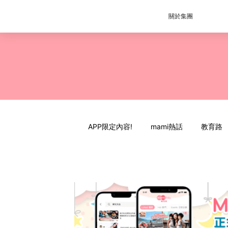
關於集團
APP限定內容!
mami熱話
教育路