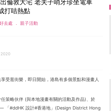
出倫敦大宅 老夫子哨牙珍坐電車
成打咭熱點
好去處
親子活動
 2020
法享受逛街樂，即日開始，港島有多個景點和漫畫人
任策略伙伴 (與本地漫畫有關的活動及作品)、於
ddHK 設計#香港地」(Design District Hong