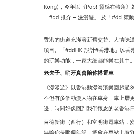
Kong)，今年以《Pop! 靈感在轉
「#dd 推介 – 漫漫遊」 及「#dd 策動
香港的街道充滿著新舊交替、人情味
項目。「#ddHK 設計#香港地」以
的玩樂功能，一家大細都能樂在其中
老夫子、哨牙真會陪你搭電車
《漫漫遊》以香港動漫海濱樂園超過3
不但有多個動漫人物在車身，車上層
邊，時間好像回到我們懷念的老香港
百德新街（西行）和富明街電車站，
無論你是哪個年紀，總會在車站上看