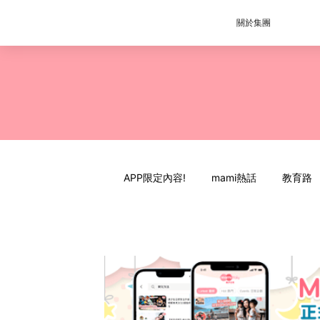
關於集團
APP限定內容!
mami熱話
教育路