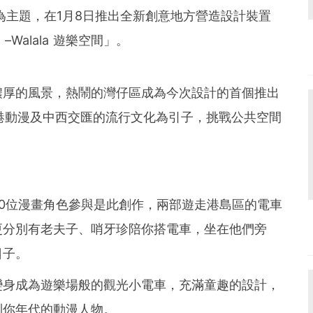
角》為主題，在1月8日推出全新創意地方營造設計裝置
 –Walala 遊樂空間」。
濃厚的風景，熱鬧的灣仔區成為今次設計的首個推出
香港動漫及中西交匯的流行文化為引子，挑戰公共空間
。
0位漫畫角色參與是此創作，兩部遊走港島區的電車
更分別有老夫子、哨牙珍陪你搭電車，坐在他們旁
日子。
變身成為遊樂場般的觀光小電車，充滿童趣的設計，
到你年代的動漫人物。