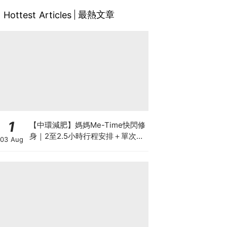
最熱文章
Hottest Articles
1
【中環減肥】媽媽Me-Time快閃修
身｜2至2.5小時行程安排＋單次收
03 Aug
費攻略