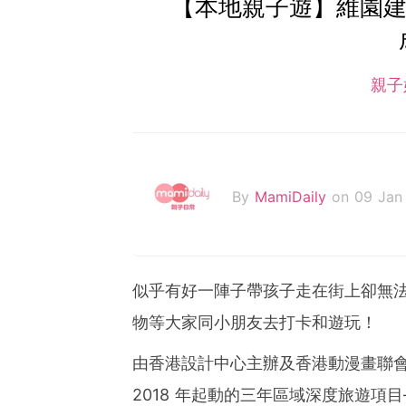
【本地親子遊】維園建
親子
By
MamiDaily
on 09 Jan
似乎有好一陣子帶孩子走在街上卻無
物等大家同小朋友去打卡和遊玩！
由香港設計中心主辦及香港動漫畫聯會
2018 年起動的三年區域深度旅遊項目— 「#