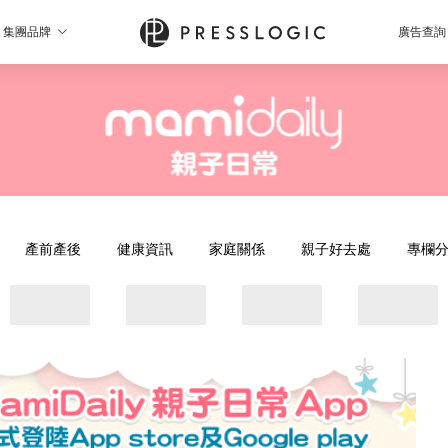
集團品牌
廣告查詢
產前產後
健康資訊
家庭關係
親子好去處
專欄