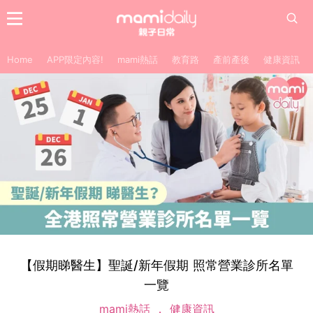
Home
APP限定內容!
mami熱話
教育路
產前產後
健康資訊
【假期睇醫生】聖誕/新年假期 照常營業診所名單
一覽
mami熱話
健康資訊