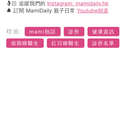
🤱🏻 追蹤我們的
Instagram: mamidaily.hk
🔔 訂閱 MamiDaily 親子日常
Youtube頻道
標籤:
mami熱話
診所
健康資訊
假期睇醫生
紅日睇醫生
診所名單