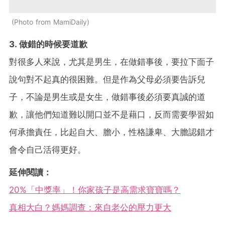
Photo from MamiDaily
3. 做錯的時候要道歉
對很多人來說，尤其是男生，在做錯事後，要拉下面子
說句對不起真的很困難。但是作為父母必須要告訴兒
子，不論是男生或是女生，做錯事後必須要真誠的道
歉，讓他們知道難以開口並不是藉口，反而需要學習如
何承擔責任，比起自大、膽小，性格謙卑、大膽認錯才
會令自己活得更好。
延伸閱讀：
20%「中獎率」！你家孩子是高需求寶寶嗎？
真相大白？媽媽調查：來自老公的壓力更大