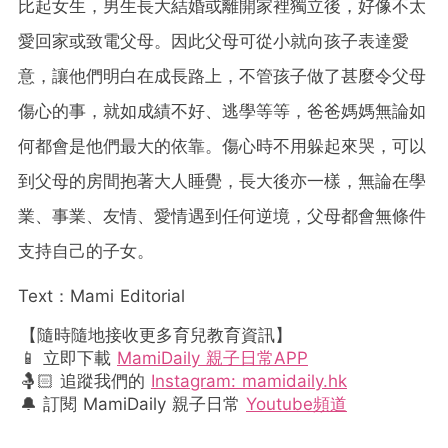
比起女生，男生長大結婚或離開家裡獨立後，好像不太
愛回家或致電父母。因此父母可從小就向孩子表達愛
意，讓他們明白在成長路上，不管孩子做了甚麼令父母
傷心的事，就如成績不好、逃學等等，爸爸媽媽無論如
何都會是他們最大的依靠。傷心時不用躲起來哭，可以
到父母的房間抱著大人睡覺，長大後亦一樣，無論在學
業、事業、友情、愛情遇到任何逆境，父母都會無條件
支持自己的子女。
Text：Mami Editorial
【隨時隨地接收更多育兒教育資訊】
📱 立即下載
MamiDaily 親子日常APP
🤱🏻 追蹤我們的
Instagram: mamidaily.hk
🔔 訂閱 MamiDaily 親子日常
Youtube頻道