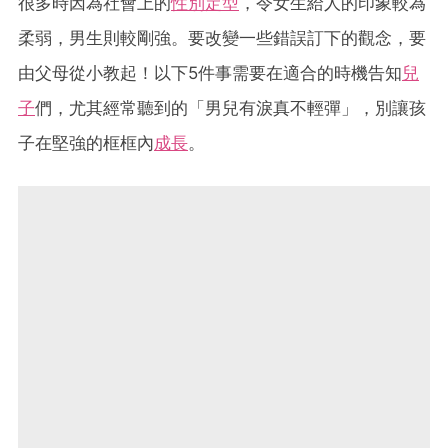
很多時因為社會上的
性別定型
，令女生給人的印象較為
柔弱，男生則較剛強。要改變一些錯誤訂下的觀念，要
由父母從小教起！以下5件事需要在適合的時機告知
兒
子
們，尤其經常聽到的「男兒有淚真不輕彈」，別讓孩
子在堅強的框框內
成長
。