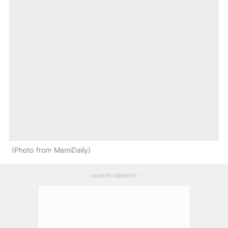
Photo from MamiDaily
ADVERTISEMENT