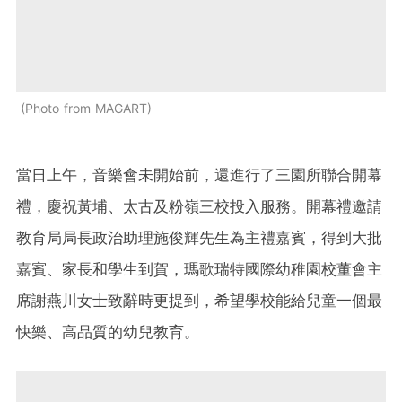
Photo from MAGART
當日上午，音樂會未開始前，還進行了三園所聯合開幕
禮，慶祝黃埔、太古及粉嶺三校投入服務。開幕禮邀請
教育局局長政治助理施俊輝先生為主禮嘉賓，得到大批
嘉賓、家長和學生到賀，瑪歌瑞特國際幼稚園校董會主
席謝燕川女士致辭時更提到，希望學校能給兒童一個最
快樂、高品質的幼兒教育。