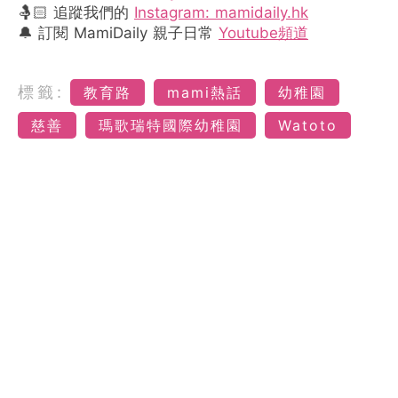
🤱🏻 追蹤我們的
Instagram: mamidaily.hk
🔔 訂閱 MamiDaily 親子日常
Youtube頻道
標籤:
教育路
mami熱話
幼稚園
慈善
瑪歌瑞特國際幼稚園
Watoto