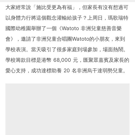
大家經常說「施比受更為有福」，但家長有沒有想過可
以身體力行將這個觀念灌輸給孩子？上周日，瑪歌瑞特
國際幼稚園舉辦了一個《Watoto 非洲兒童慈善音樂
會》，邀請了非洲兒童合唱團Watoto的小朋友，來到
學校表演。當天吸引了很多家庭到場參加，場面熱鬧。
學校籌款目標是港幣 68,000 元，匯聚眾嘉賓及家長的
愛心支持，成功達標助養 20 名非洲烏干達弱勢兒童。