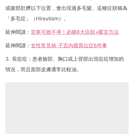
或腹部肚臍以下位置，會出現過多毛髮。這種症狀稱為
「多毛症」（Hirsutism）。
延伸閱讀：
宮寒可致不孕！必睇6大症狀+暖宮方法
延伸閱讀：
女性常見病 子宮內膜異位症6件事
3. 長痘痘：患者臉部、胸口或上背部出現痘痘增加的
情況，而且面部皮膚通常比較油。