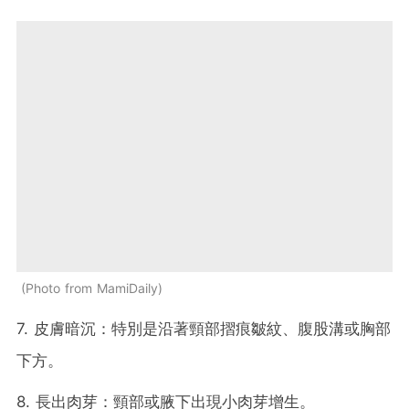
Photo from MamiDaily
7. 皮膚暗沉：特別是沿著頸部摺痕皺紋、腹股溝或胸部
下方。
8. 長出肉芽：頸部或腋下出現小肉芽增生。