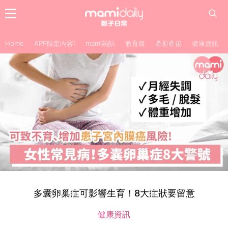
Home
APP限定內容!
mami熱話
教育路
產前產後
健康資訊
多囊卵巢症可影響生育！8大症狀要留意
健康資訊