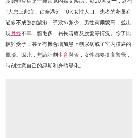
多囊卵巢症是一種常見的婦女疾病，每20名女士，就有
1人患上此症，佔全港5－10%女性人口。患者的卵巢有
過多不成熟的濾泡，導致排卵少、男性荷爾蒙高，並出
現
月經
不準、體毛多、易長暗瘡及脫髮等情況。除了比
較難受孕，甚至有機會增加患上糖尿病或子宮內膜癌的
風險。因此，無論計劃
生育
與否，女性都要提高警覺，
時刻注意自己的經期和身體變化。