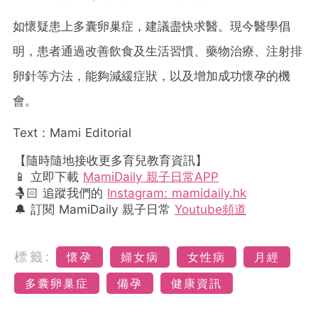
如懷疑患上多囊卵巢症，建議盡快求醫。現今醫學倡
明，患者通過改善飲食及生活習慣、藥物治療、注射排
卵針等方法，能夠減緩症狀，以及增加成功懷孕的機
會。
Text：Mami Editorial
【隨時隨地接收更多育兒教育資訊】
📱 立即下載
MamiDaily 親子日常APP
🤱🏻 追蹤我們的
Instagram: mamidaily.hk
🔔 訂閱 MamiDaily 親子日常
Youtube頻道
標籤:
懷孕
婦女病
女性病
月經
多囊卵巢症
備孕
健康資訊