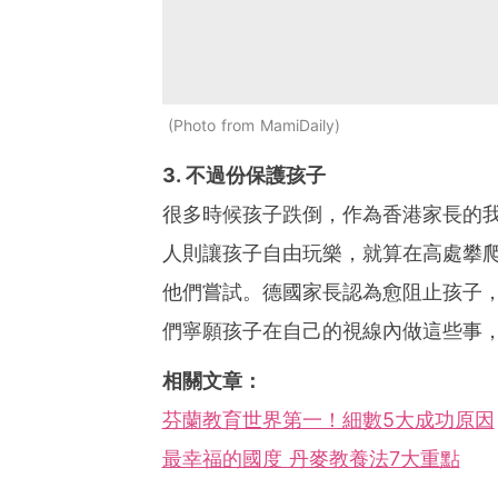
Photo from MamiDaily
3. 不過份保護孩子
很多時候孩子跌倒，作為香港家長的
人則讓孩子自由玩樂，就算在高處攀
他們嘗試。德國家長認為愈阻止孩子
們寧願孩子在自己的視線內做這些事
相關文章：
芬蘭教育世界第一！細數5大成功原因
最幸福的國度 丹麥教養法7大重點