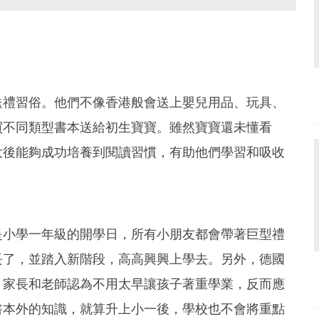
送禮習俗。他們不像香港般會送上嬰兒用品、玩具、
買不同類型書本送給初生寶寶。雖然寶寶還未懂看
大後能夠成功培養到閱讀習慣，有助他們學習和吸收
是小學一年級的開學日，所有小朋友都會帶著巨型禮
長了，並踏入新階段，高高興興上學去。另外，德國
，家長和老師認為不用太早讓孩子著重學業，反而應
書本外的知識，就算升上小一後，學校也不會將重點