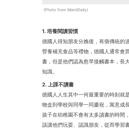
Photo from MamiDaily
1. 培養閱讀習慣
德國人得知朋友分娩後，有個傳統的
營養補充食品等禮物，德國人通常會
書，但是他們認為愈早接觸書本，長
知識。
2. 上課不讀書
德國人人生其中一何最重要的時刻就
物盒到學校與同學一同慶祝，寓意成
孩子在幼稚園不會有太多讀書的時間
該讓他們玩耍、認識朋友，從而學習