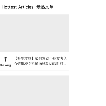
最熱文章
Hottest Articles
1
【升學攻略】如何幫助小朋友考入
心儀學校？拆解面試3大關鍵 打好
04 Aug
多元智能發展的營養基礎