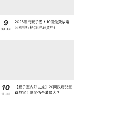
9
2026澳門親子遊！10個免費放電
公園排行榜(附詳細資料)
09 Jul
10
【親子室內好去處】20間政府兒童
遊戲室！邊間係全港最大？
11 Jul