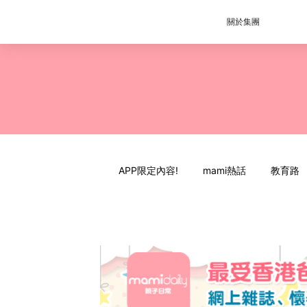
關於集團
APP限定內容!
mami熱話
教育路