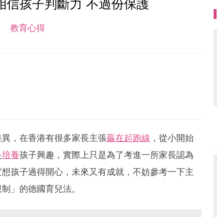
相信孩子判斷力 不過份保護
教育心得
差異，在香港有很多家長主張
贏在起跑線
，從小開始
是
培養
孩子興趣，實際上只是為了考進一所家長認為
實想孩子過得開心，未來又有成就，不妨參考一下主
限制」的德國育兒法。