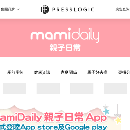
集團品牌
廣告查詢
產前產後
健康資訊
家庭關係
親子好去處
專欄