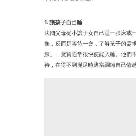
1. 讓孩子自己睡
法國父母從小讓子女自己睡一張床或
撫，反而是等待一會，了解孩子的需
練」，寶寶通常很快便能入睡。他們
待，在得不到滿足時適當調節自己情