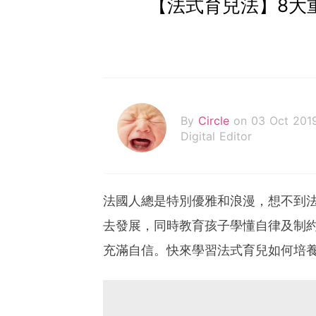
【法式育兒法】8大
By
Circle
on 03 Oct 201
Digital Editor
法國人總是特別優雅和浪漫，想不到
去發展，同時教育孩子學懂自律及制
充滿自信。快來學習法式育兒如何培