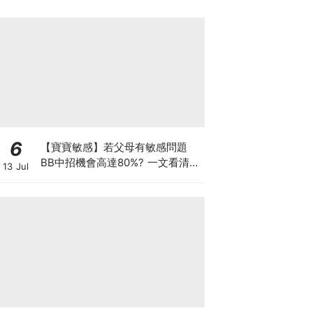
6
【寶寶敏感】若父母有敏感問題
BB中招機會高達80%? 一文看清預
13 Jul
防敏感關鍵因素！