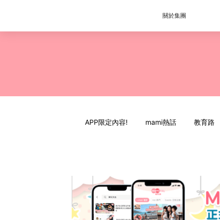
關於集團
APP限定內容!
mami熱話
教育路