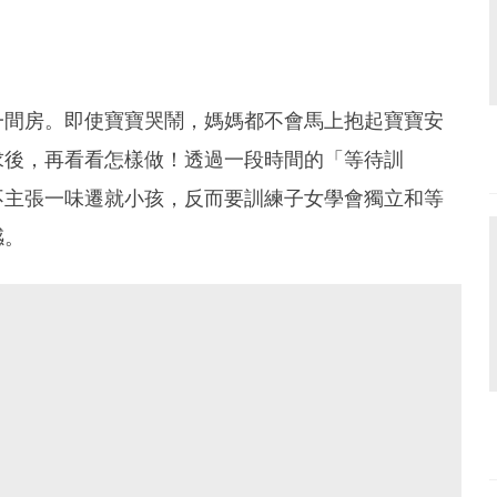
一間房。即使寶寶哭鬧，媽媽都不會馬上抱起寶寶安
求後，再看看怎樣做！透過一段時間的「等待訓
不主張一味遷就小孩，反而要訓練子女學會獨立和等
感。