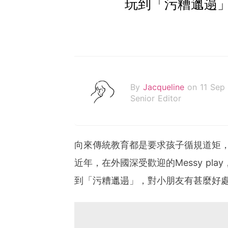
玩到「污糟邋遢」 M
By
Jacqueline
on 11 Sep
Senior Editor
向來傳統教育都是要求孩子循規道矩
近年，在外國深受歡迎的Messy p
到「污糟邋遢」，對小朋友有甚麼好