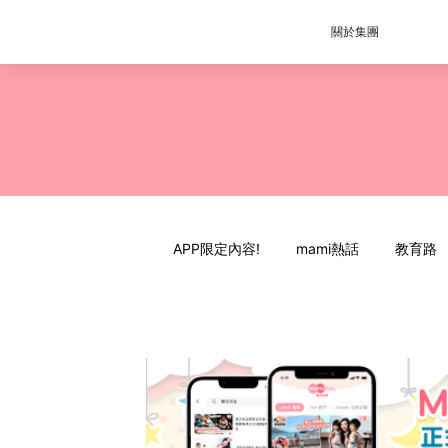
關於集團
APP限定內容!
mami熱話
教育路