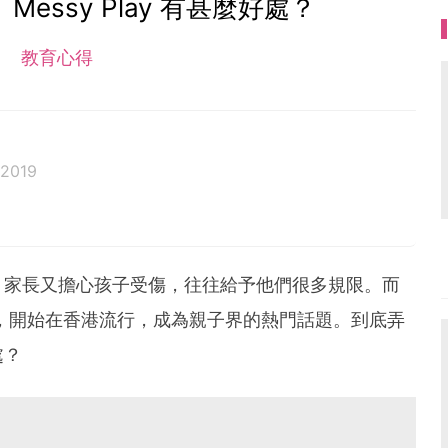
essy Play 有甚麼好處？
教育心得
 2019
，家長又擔心孩子受傷，往往給予他們很多規限。而
lay，開始在香港流行，成為親子界的熱門話題。到底弄
處？