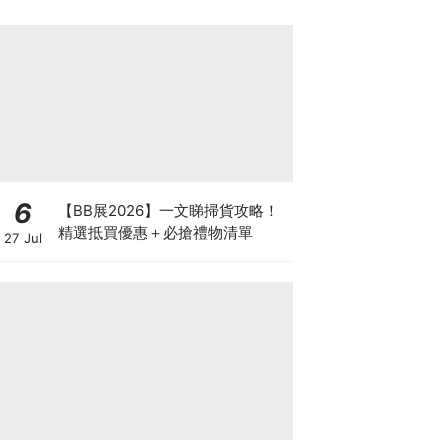
6
【BB展2026】一文睇掃貨攻略！
精選抵買優惠＋必搶禮物清單
27 Jul