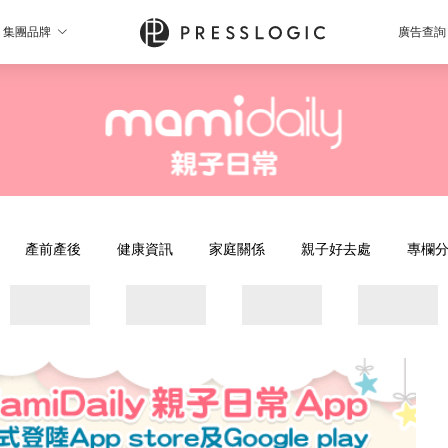
集團品牌
廣告查詢
產前產後
健康資訊
家庭關係
親子好去處
專欄