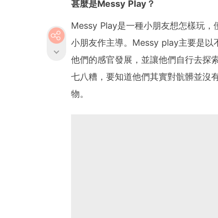
甚麼是Messy Play？
Messy Play是一種小朋友想怎
小朋友作主導。Messy play主
他們的感官發展，並讓他們自行去探
七八糟，要知道他們其實對骯髒並沒
物。