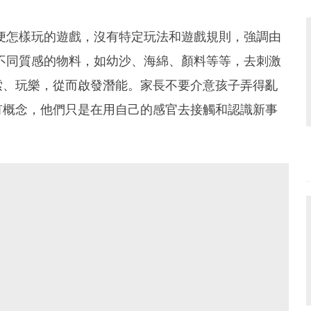
樣玩，便怎樣玩的遊戲，沒有特定玩法和遊戲規則，強調由
要是以不同質感的物料，如幼沙、海綿、顏料等等，去刺激
索、玩樂，從而啟發潛能。家長不要介意孩子弄得亂
有概念，他們只是在用自己的感官去接觸和認識新事