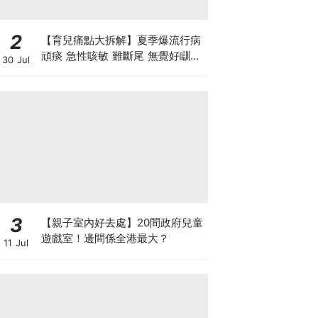
2
【育兒痛點大拆解】夏季爆流行病
頑痰 急性咳敏 難斷尾 無覺好瞓？
30 Jul
中醫教路 一招踢走頑痰斷尾！
3
【親子室內好去處】20間政府兒童
遊戲室！邊間係全港最大？
11 Jul